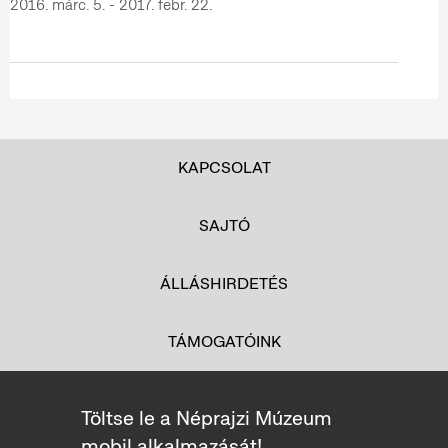
2016. márc. 5. - 2017. febr. 22.
KAPCSOLAT
SAJTÓ
ÁLLÁSHIRDETÉS
TÁMOGATÓINK
Töltse le a Néprajzi Múzeum
mobil alkalmazását!