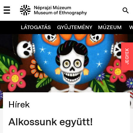
LÁTOGATÁS
GYŰJTEMÉNY
MÚZEUM
JEGYEK
Hírek
Alkossunk együtt!