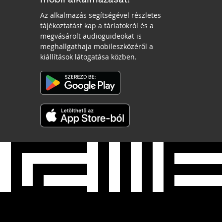
Az alkalmazás segítségével részletes
tájékoztatást kap a tárlatokról és a
megvásárolt audioguideokat is
meghallgathaja mobileszközéről a
kiállítások látogatása közben.