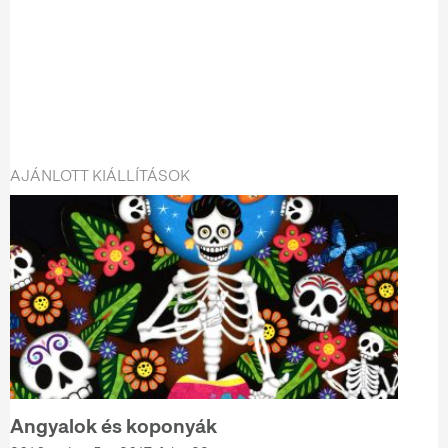
AJÁNLOTT KIÁLLÍTÁSOK
Angyalok és koponyák