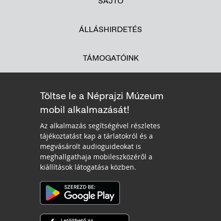
SAJTÓ
ÁLLÁSHIRDETÉS
TÁMOGATÓINK
Töltse le a Néprajzi Múzeum
mobil alkalmazását!
Az alkalmazás segítségével részletes
tájékoztatást kap a tárlatokról és a
megvásárolt audioguideokat is
meghallgathaja mobileszközéről a
kiállítások látogatása közben.