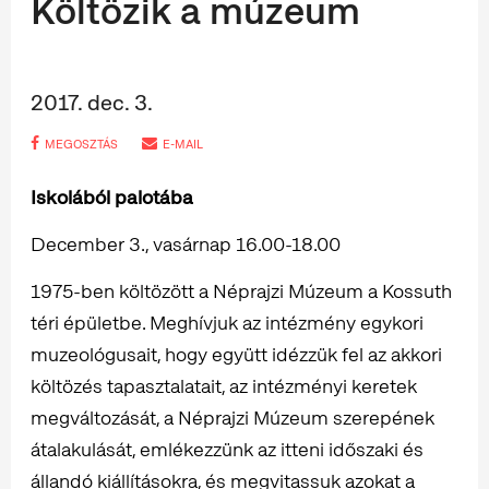
Költözik a múzeum
2017. dec. 3.
MEGOSZTÁS
E-MAIL
Iskolából palotába
December 3., vasárnap 16.00-18.00
1975-ben költözött a Néprajzi Múzeum a Kossuth
téri épületbe. Meghívjuk az intézmény egykori
muzeológusait, hogy együtt idézzük fel az akkori
költözés tapasztalatait, az intézményi keretek
megváltozását, a Néprajzi Múzeum szerepének
átalakulását, emlékezzünk az itteni időszaki és
állandó kiállításokra, és megvitassuk azokat a