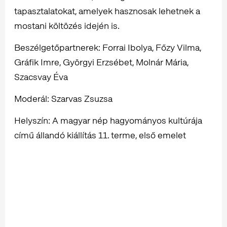
tapasztalatokat, amelyek hasznosak lehetnek a
mostani költözés idején is.
Beszélgetőpartnerek: Forrai Ibolya, Főzy Vilma,
Gráfik Imre, Györgyi Erzsébet, Molnár Mária,
Szacsvay Éva
Moderál: Szarvas Zsuzsa
Helyszín: A magyar nép hagyományos kultúrája
című állandó kiállítás 11. terme, első emelet