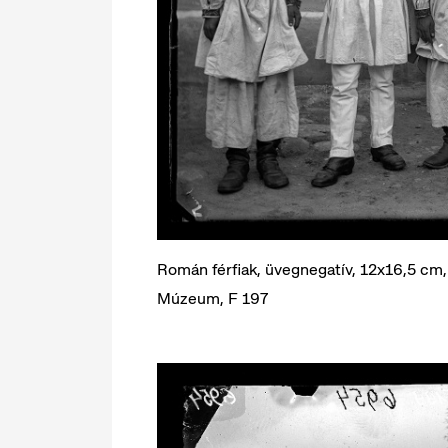
Román férfiak, üvegnegatív, 12x16,5 cm, 
Múzeum, F 197