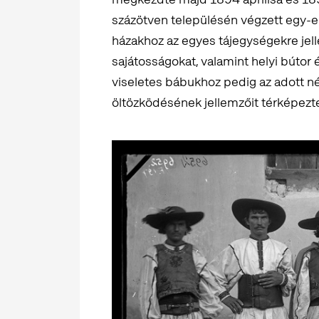
százötven településén végzett egy-e
házakhoz az egyes tájegységekre jell
sajátosságokat, valamint helyi bútor
viseletes bábukhoz pedig az adott né
öltözködésének jellemzőit térképezte