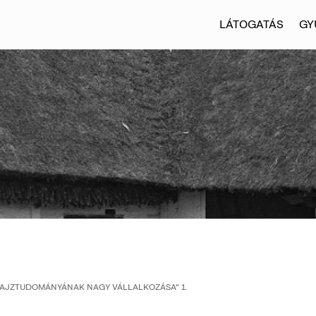
LÁTOGATÁS
GY
RAJZTUDOMÁNYÁNAK NAGY VÁLLALKOZÁSA” 1.