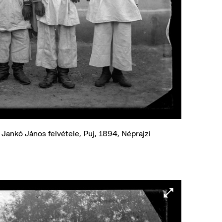
Jankó János felvétele, Puj, 1894, Néprajzi