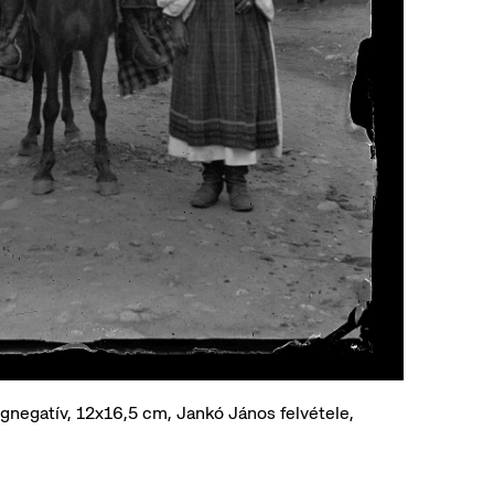
egnegatív, 12x16,5 cm, Jankó János felvétele,