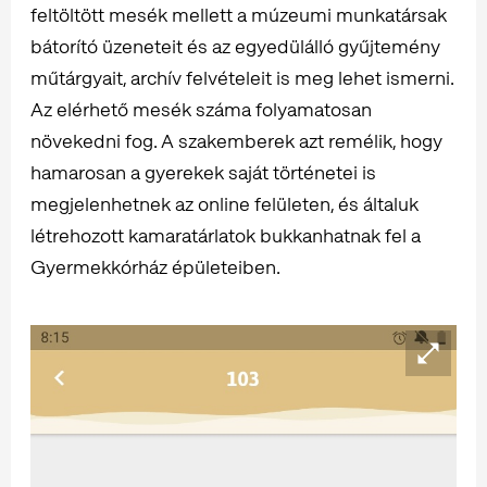
feltöltött mesék mellett a múzeumi munkatársak
bátorító üzeneteit és az egyedülálló gyűjtemény
műtárgyait, archív felvételeit is meg lehet ismerni.
Az elérhető mesék száma folyamatosan
növekedni fog. A szakemberek azt remélik, hogy
hamarosan a gyerekek saját történetei is
megjelenhetnek az online felületen, és általuk
létrehozott kamaratárlatok bukkanhatnak fel a
Gyermekkórház épületeiben.