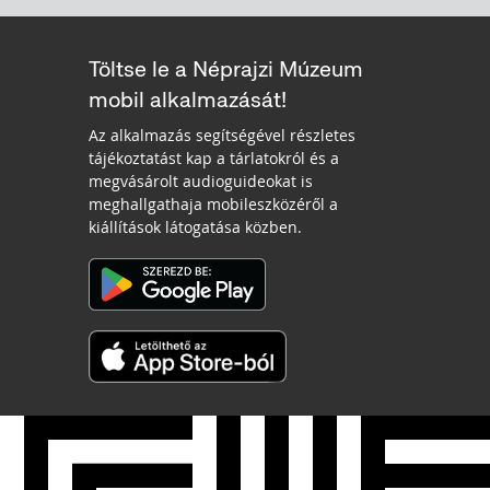
Töltse le a Néprajzi Múzeum
mobil alkalmazását!
Az alkalmazás segítségével részletes
tájékoztatást kap a tárlatokról és a
megvásárolt audioguideokat is
meghallgathaja mobileszközéről a
kiállítások látogatása közben.