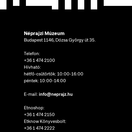
Néprajzi Múzeum
Budapest 1146, Dózsa György út 35.
Telefon:
+36 1 474 2100
Hívható:
hétfő-csütörtök: 10:00-16:00
péntek: 10:00-14:00
E-mail:
info@neprajz.hu
Etnoshop:
+36 1 474 2150
Etknow Könyvesbolt:
+36 1 474 2222