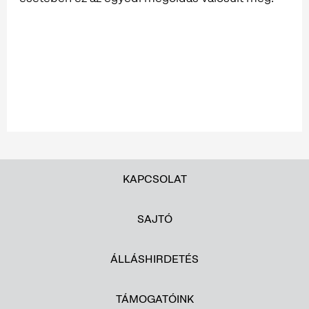
KAPCSOLAT
SAJTÓ
ÁLLÁSHIRDETÉS
TÁMOGATÓINK