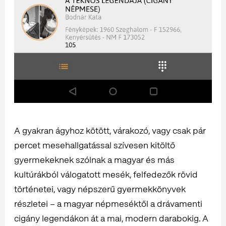
A gyakran ágyhoz kötött, várakozó, vagy csak pár
percet mesehallgatással szívesen kitöltő
gyermekeknek szólnak a magyar és más
kultúrákból válogatott mesék, felfedezők rövid
történetei, vagy népszerű gyermekkönyvek
részletei – a magyar népmeséktől a drávamenti
cigány legendákon át a mai, modern darabokig. A