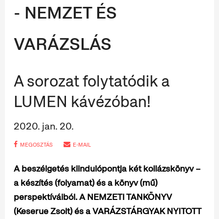
- NEMZET ÉS
VARÁZSLÁS
A sorozat folytatódik a
LUMEN kávézóban!
2020. jan. 20.
MEGOSZTÁS
E-MAIL
A beszélgetés kiindulópontja két kollázskönyv –
a készítés (folyamat) és a könyv (mű)
perspektíváiból. A NEMZETI TANKÖNYV
(Keserue Zsolt) és a VARÁZSTÁRGYAK NYITOTT