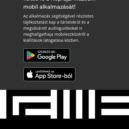
mobil alkalmazását!
Az alkalmazás segítségével részletes
tájékoztatást kap a tárlatokról és a
megvásárolt audioguideokat is
meghallgathaja mobileszközéről a
kiállítások látogatása közben.