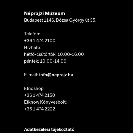
Néprajzi Múzeum
Budapest 1146, Dózsa György út 35.
Telefon:
+36 1 474 2100
Hívható:
hétfő-csütörtök: 10:00-16:00
péntek: 10:00-14:00
E-mail:
info@neprajz.hu
Etnoshop:
+36 1 474 2150
Etknow Könyvesbolt:
+36 1 474 2222
Adatkezelési tájékoztató