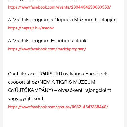
https://www.facebook.com/events/2394434250660553/
A MaDok-program a Néprajzi Múzeum honlapján:
https://neprajz.hu/madok
A MaDok-program Facebook oldala:
https://www.facebook.com/madokprogram/
Csatlakozz a TIGRISTÁR nyilvános Facebook
csoportjához (NEM A TIGRIS MÚZEUMI
GYŰJTŐKAMPÁNY) – olvasóként, rajongóként
vagy gyűjtőként:
https://www.facebook.com/groups/963214647358445/