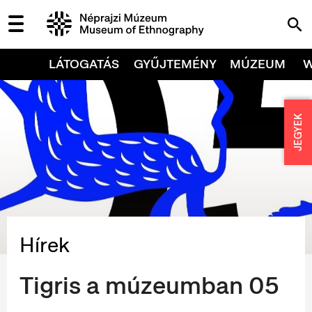
LÁTOGATÁS
GYŰJTEMÉNY
MÚZEUM
JEGYEK
Hírek
Tigris a múzeumban 05