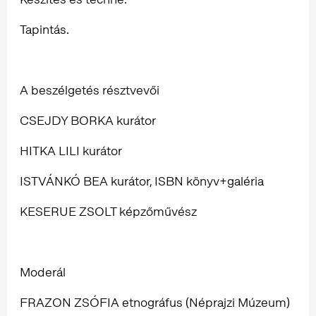
Tapintás.
A beszélgetés résztvevői
CSEJDY BORKA kurátor
HITKA LILI kurátor
ISTVÁNKÓ BEA kurátor, ISBN könyv+galéria
KESERUE ZSOLT képzőművész
Moderál
FRAZON ZSÓFIA etnográfus (Néprajzi Múzeum)