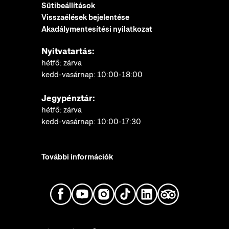
Sütibeállítások
Visszaélések bejelentése
Akadálymentesítési nyilatkozat
Nyitvatartás:
hétfő: zárva
kedd-vasárnap: 10:00-18:00
Jegypénztár:
hétfő: zárva
kedd-vasárnap: 10:00-17:30
További információk