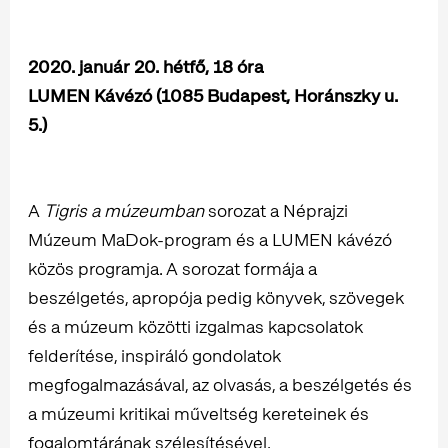
2020. január 20. hétfő, 18 óra
LUMEN Kávézó (1085 Budapest, Horánszky u.
5.)
A
Tigris a múzeumban
sorozat a Néprajzi
Múzeum MaDok-program és a LUMEN kávézó
közös programja. A sorozat formája a
beszélgetés, apropója pedig könyvek, szövegek
és a múzeum közötti izgalmas kapcsolatok
felderítése, inspiráló gondolatok
megfogalmazásával, az olvasás, a beszélgetés és
a múzeumi kritikai műveltség kereteinek és
fogalomtárának szélesítésével.