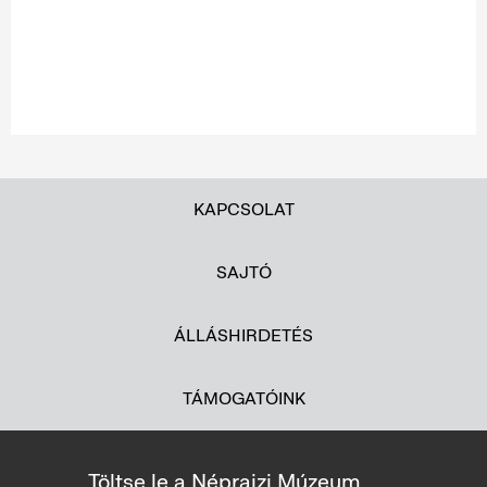
KAPCSOLAT
SAJTÓ
ÁLLÁSHIRDETÉS
TÁMOGATÓINK
Töltse le a Néprajzi Múzeum