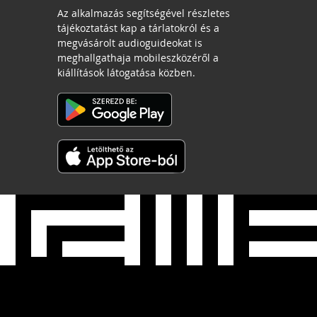
Az alkalmazás segítségével részletes
tájékoztatást kap a tárlatokról és a
megvásárolt audioguideokat is
meghallgathaja mobileszközéről a
kiállítások látogatása közben.