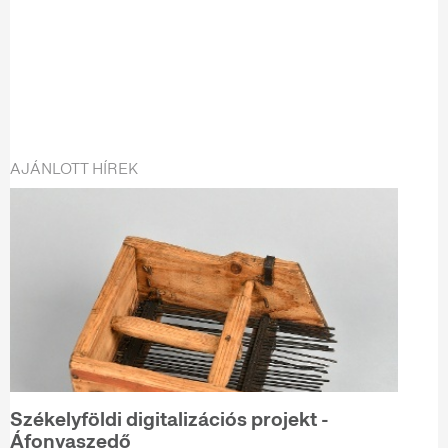
AJÁNLOTT HÍREK
Székelyföldi digitalizációs projekt -
Áfonyaszedő