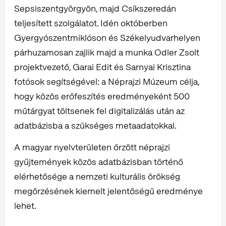
Sepsiszentgyörgyön, majd Csíkszeredán
teljesített szolgálatot. Idén októberben
Gyergyószentmiklóson és Székelyudvarhelyen
párhuzamosan zajlik majd a munka Odler Zsolt
projektvezető, Garai Edit és Sarnyai Krisztina
fotósok segítségével: a Néprajzi Múzeum célja,
hogy közös erőfeszítés eredményeként 500
műtárgyat töltsenek fel digitalizálás után az
adatbázisba a szükséges metaadatokkal.
A magyar nyelvterületen őrzött néprajzi
gyűjtemények közös adatbázisban történő
elérhetősége a nemzeti kulturális örökség
megőrzésének kiemelt jelentőségű eredménye
lehet.