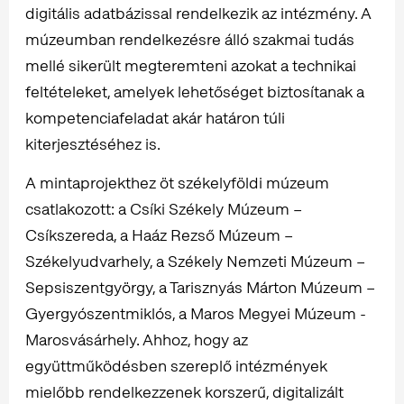
digitális adatbázissal rendelkezik az intézmény. A
múzeumban rendelkezésre álló szakmai tudás
mellé sikerült megteremteni azokat a technikai
feltételeket, amelyek lehetőséget biztosítanak a
kompetenciafeladat akár határon túli
kiterjesztéséhez is.
A mintaprojekthez öt székelyföldi múzeum
csatlakozott: a Csíki Székely Múzeum –
Csíkszereda, a Haáz Rezső Múzeum –
Székelyudvarhely, a Székely Nemzeti Múzeum –
Sepsiszentgyörgy, a Tarisznyás Márton Múzeum –
Gyergyószentmiklós, a Maros Megyei Múzeum -
Marosvásárhely. Ahhoz, hogy az
együttműködésben szereplő intézmények
mielőbb rendelkezzenek korszerű, digitalizált