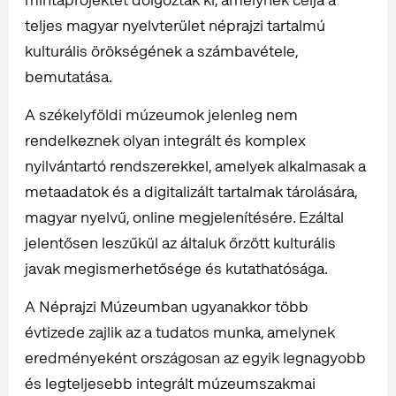
teljes magyar nyelvterület néprajzi tartalmú
kulturális örökségének a számbavétele,
bemutatása.
A székelyföldi múzeumok jelenleg nem
rendelkeznek olyan integrált és komplex
nyilvántartó rendszerekkel, amelyek alkalmasak a
metaadatok és a digitalizált tartalmak tárolására,
magyar nyelvű, online megjelenítésére. Ezáltal
jelentősen leszűkül az általuk őrzött kulturális
javak megismerhetősége és kutathatósága.
A Néprajzi Múzeumban ugyanakkor több
évtizede zajlik az a tudatos munka, amelynek
eredményeként országosan az egyik legnagyobb
és legteljesebb integrált múzeumszakmai