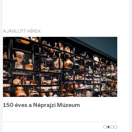
AJÁNLOTT HÍREK
150 éves a Néprajzi Múzeum