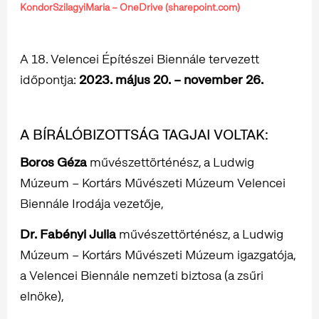
KondorSzilagyiMaria – OneDrive (sharepoint.com)
A 18. Velencei Építészei Biennále tervezett
időpontja:
2023. május 20. – november 26.
A BÍRÁLÓBIZOTTSÁG TAGJAI VOLTAK:
Boros Géza
művészettörténész, a Ludwig
Múzeum – Kortárs Művészeti Múzeum Velencei
Biennále Irodája vezetője,
Dr. Fabényi Julia
művészettörténész, a Ludwig
Múzeum – Kortárs Művészeti Múzeum igazgatója,
a Velencei Biennále nemzeti biztosa (a zsűri
elnöke),