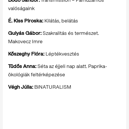
valóságaink
É. Kiss Piroska:
Kilátás, belátás
Gulyás Gábor:
Szakralitás és természet.
Makovecz Imre
Kőszeghy Flóra:
Léptékvesztés
Tüdős Anna:
Séta az éjjeli nap alatt. Paprika-
ökológiák feltérképezése
Végh Júlia:
BiNATURALISM