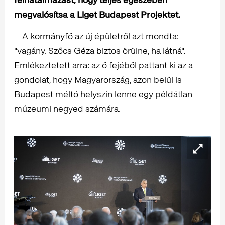
megvalósítsa a Liget Budapest Projektet.
A kormányfő az új épületről azt mondta:
"vagány. Szőcs Géza biztos örülne, ha látná".
Emlékeztetett arra: az ő fejéből pattant ki az a
gondolat, hogy Magyarország, azon belül is
Budapest méltó helyszín lenne egy példátlan
múzeumi negyed számára.