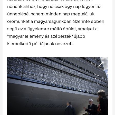
nőnünk ahhoz, hogy ne csak egy nap legyen az
ünneplésé, hanem minden nap megtaláljuk
örömünket a magyarságunkban. Szerinte ebben
segít ez a figyelemre méltó épület, amelyet a
"magyar lelemény és szépérzék" újabb
kiemelkedő példájának nevezett.