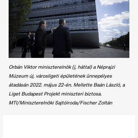
Orbán Viktor miniszterelnök (j, háttal) a Néprajzi
Múzeum új, városligeti épületének ünnepélyes
átadásán 2022. május 22-én. Mellette Baán László, a
Liget Budapest Projekt miniszteri biztosa.
MTI/Miniszterelnöki Sajtóiroda/Fischer Zoltán