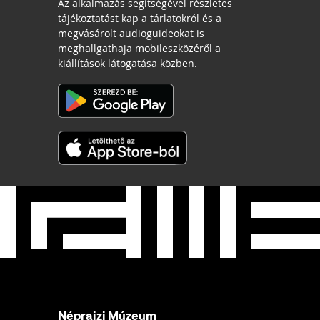
Az alkalmazás segítségével részletes
tájékoztatást kap a tárlatokról és a
megvásárolt audioguideokat is
meghallgathaja mobileszközéről a
kiállítások látogatása közben.
Néprajzi Múzeum