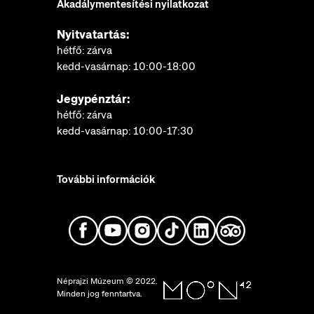
Akadálymentesítési nyilatkozat
Nyitvatartás:
hétfő: zárva
kedd-vasárnap: 10:00-18:00
Jegypénztár:
hétfő: zárva
kedd-vasárnap: 10:00-17:30
További információk
Néprajzi Múzeum © 2022.
Minden jog fenntartva.