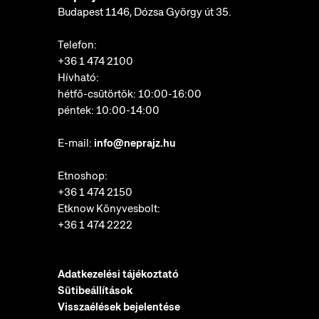
Budapest 1146, Dózsa György út 35.
Telefon:
+36 1 474 2100
Hívható:
hétfő-csütörtök: 10:00-16:00
péntek: 10:00-14:00
E-mail:
info@neprajz.hu
Etnoshop:
+36 1 474 2150
Etknow Könyvesbolt:
+36 1 474 2222
Adatkezelési tájékoztató
Sütibeállítások
Visszaélések bejelentése