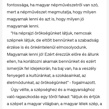
fontossága, ha magyar népművészetről van szó,
mert a népművészet megmutatja, hogy milyen
magyarnak lenni és azt is, hogy milyen jó
magyarnak lenni.
"Ha néprajzi örökségünket látjuk, nemcsak
szépnek látjuk, de eltölt bennünket a szabadság
érzése is és önkéntelenül elmosolyodunk.
Magyarnak lenni jó! Ezért érezzük előre és állunk
ellen, ha korlátozni akarnak bennünket és ezért
ismerjük fel idejekorán, ha baj van, ha a veszély
fenyegeti a kultúránkat, a szokásainkat, az
életmódunkat, az örökségünket" - fogalmazott.
Úgy vélte, a szépséghez és a magyarsághoz
való ragaszkodás egy tőről fakad: "látjuk és értjük
a szépet a magyar világban, a magyar lélek szép, a