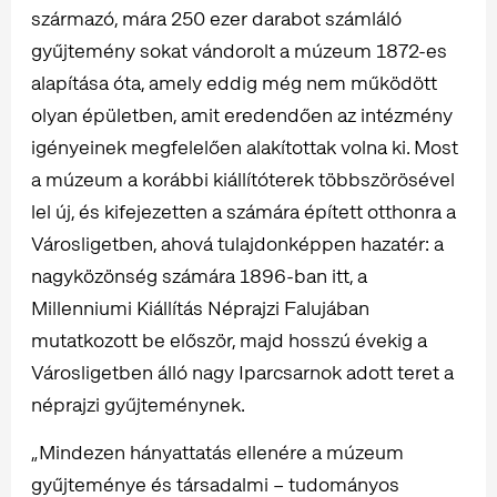
származó, mára 250 ezer darabot számláló
gyűjtemény sokat vándorolt a múzeum 1872-es
alapítása óta, amely eddig még nem működött
olyan épületben, amit eredendően az intézmény
igényeinek megfelelően alakítottak volna ki. Most
a múzeum a korábbi kiállítóterek többszörösével
lel új, és kifejezetten a számára épített otthonra a
Városligetben, ahová tulajdonképpen hazatér: a
nagyközönség számára 1896-ban itt, a
Millenniumi Kiállítás Néprajzi Falujában
mutatkozott be először, majd hosszú évekig a
Városligetben álló nagy Iparcsarnok adott teret a
néprajzi gyűjteménynek.
„Mindezen hányattatás ellenére a múzeum
gyűjteménye és társadalmi – tudományos