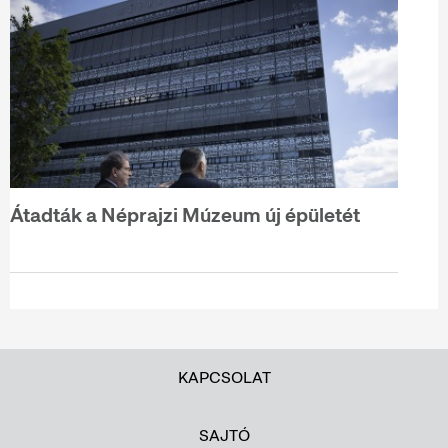
Átadták a Néprajzi Múzeum új épületét
KAPCSOLAT
SAJTÓ