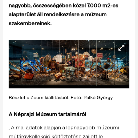
nagyobb, összességében közel 7.000 m2-es
alapterület áll rendelkezésre a múzeum
szakembereinek.
Részlet a Zoom kiállításból. Fotó: Palkó György
A Néprajzi Múzeum tartalmáról
„A mai adatok alapján a legnagyobb múzeumi
műtárgykollekció költöztetése zajlott le