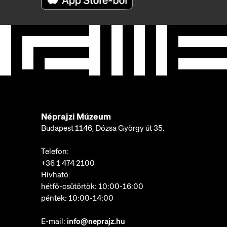
Néprajzi Múzeum
Budapest 1146, Dózsa György út 35.
Telefon:
+36 1 474 2100
Hívható:
hétfő-csütörtök: 10:00-16:00
péntek: 10:00-14:00
E-mail:
info@neprajz.hu