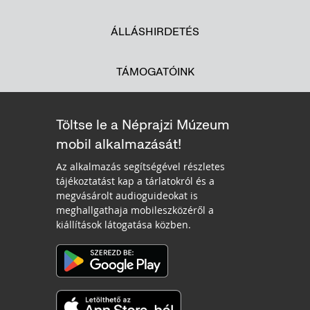
ÁLLÁSHIRDETÉS
TÁMOGATÓINK
Töltse le a Néprajzi Múzeum
mobil alkalmazását!
Az alkalmazás segítségével részletes
tájékoztatást kap a tárlatokról és a
megvásárolt audioguideokat is
meghallgathaja mobileszközéről a
kiállítások látogatása közben.