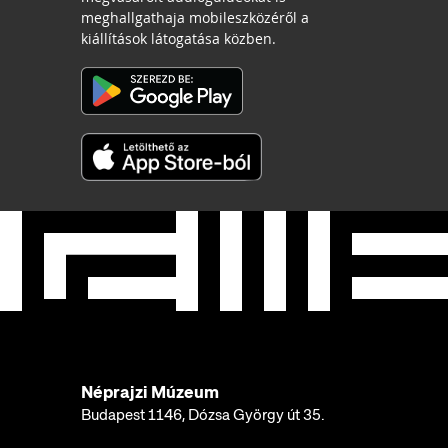
meghallgathaja mobileszközéről a
kiállítások látogatása közben.
Néprajzi Múzeum
Budapest 1146, Dózsa György út 35.