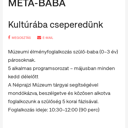
MÉTA-BABA
Kultúrába cseperedünk
MEGOSZTÁS
E-MAIL
Múzeumi élményfoglalkozás szülő-baba (0–3 év)
párosoknak.
5 alkalmas programsorozat – májusban minden
kedd délelőtt
A Néprajzi Múzeum tárgyai segítségével
mondókázva, beszélgetve és közösen alkotva
foglalkozunk a szülőség 5 korai fázisával.
Foglalkozás ideje: 10:30–12:00 (90 perc)