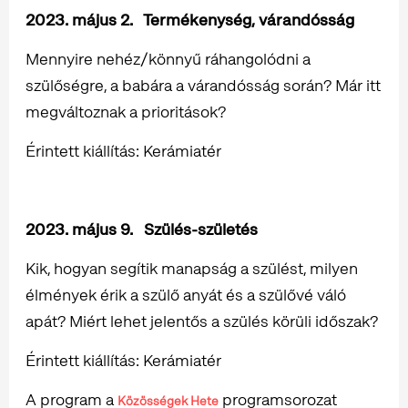
2023. május 2. Termékenység, várandósság
Mennyire nehéz/könnyű ráhangolódni a
szülőségre, a babára a várandósság során? Már itt
megváltoznak a prioritások?
Érintett kiállítás: Kerámiatér
2023. május 9. Szülés-születés
Kik, hogyan segítik manapság a szülést, milyen
élmények érik a szülő anyát és a szülővé váló
apát? Miért lehet jelentős a szülés körüli időszak?
Érintett kiállítás: Kerámiatér
A program a
programsorozat
Közösségek Hete