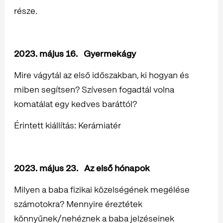
része.
2023. május 16. Gyermekágy
Mire vágytál az első időszakban, ki hogyan és
miben segítsen? Szívesen fogadtál volna
komatálat egy kedves baráttól?
Érintett kiállítás: Kerámiatér
2023. május 23. Az első hónapok
Milyen a baba fizikai közelségének megélése
számotokra? Mennyire éreztétek
könnyűnek/nehéznek a baba jelzéseinek