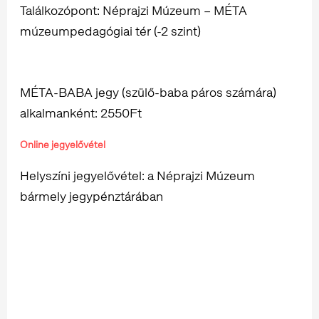
Találkozópont: Néprajzi Múzeum – MÉTA
múzeumpedagógiai tér (-2 szint)
MÉTA-BABA jegy (szülő-baba páros számára)
alkalmanként: 2550Ft
Online jegyelővétel
Helyszíni jegyelővétel: a Néprajzi Múzeum
bármely jegypénztárában