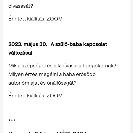
olvasását?
Érintett kiállítás: ZOOM
2023. május 30. A szülő-baba kapcsolat
változásai
Mik a szépségei és a kihívásai a tipegőkornak?
Milyen érzés megélni a baba erősödő
autonómiáját és önállóságát?
Érintett kiállítás: ZOOM
***