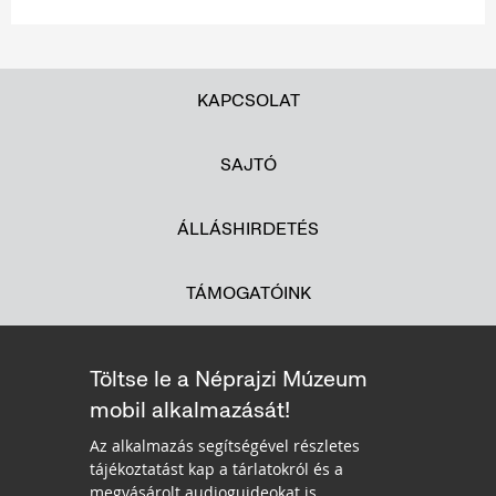
KAPCSOLAT
SAJTÓ
ÁLLÁSHIRDETÉS
TÁMOGATÓINK
Töltse le a Néprajzi Múzeum
mobil alkalmazását!
Az alkalmazás segítségével részletes
tájékoztatást kap a tárlatokról és a
megvásárolt audioguideokat is