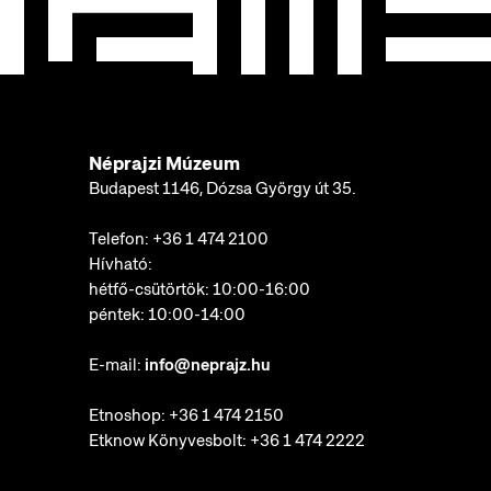
Néprajzi Múzeum
Budapest 1146, Dózsa György út 35.
Telefon:
+36 1 474 2100
Hívható:
hétfő-csütörtök: 10:00-16:00
péntek: 10:00-14:00
E-mail:
info@neprajz.hu
Etnoshop:
+36 1 474 2150
Etknow Könyvesbolt:
+36 1 474 2222