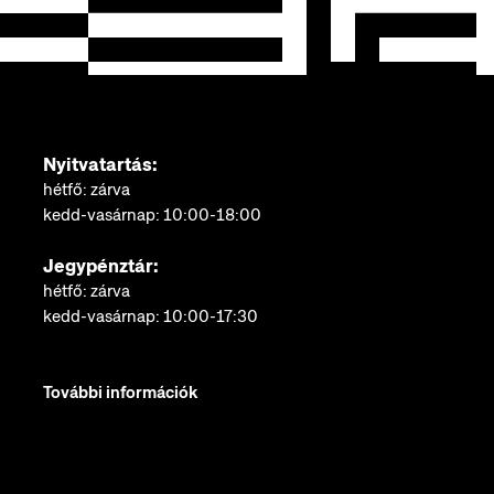
Nyitvatartás:
hétfő: zárva
kedd-vasárnap: 10:00-18:00
Jegypénztár:
hétfő: zárva
kedd-vasárnap: 10:00-17:30
További információk