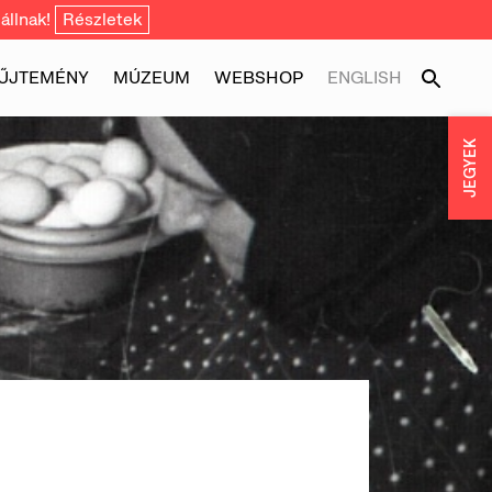
állnak!
Részletek
ŰJTEMÉNY
MÚZEUM
WEBSHOP
ENGLISH
JEGYEK