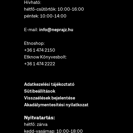
Hívható:
hétfő-csütörtök: 10:00-16:00
péntek: 10:00-14:00
E-mail:
info@neprajz.hu
Etnoshop:
+36 1 474 2150
Etknow Könyvesbolt:
+36 1 474 2222
Adatkezelési tájékoztató
Sütibeállítások
Visszaélések bejelentése
Akadálymentesítési nyilatkozat
Nyitvatartás:
hétfő: zárva
kedd-vasárnap: 10:00-18:00