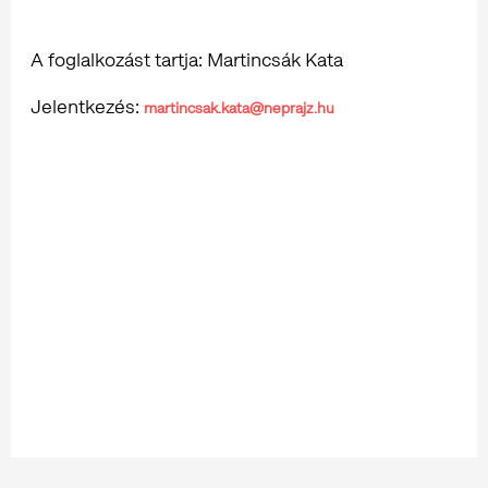
A foglalkozást tartja: Martincsák Kata
Jelentkezés:
martincsak.kata@neprajz.hu