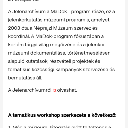
A Jelenarchívum a MaDok - program része, ez a
jelenkorkutatás múzeumi programja, amelyet
2003 óta a Néprajzi Múzeum szervez és
koordinál. A MaDok-program fókuszában a
kortárs tárgyi világ megőrzése és a jelenkor
múzeumi dokumentálása, történetmesélésen
alapuló kutatások, részvételi projektek és
tematikus közösségi kampányok szervezése és
bemutatása áll.
A Jelenarchívumról
olvashat.
itt
A tematikus workshop szerkezete a következő:
1. Még a múzeumi látogatás előtt feltöltenek a