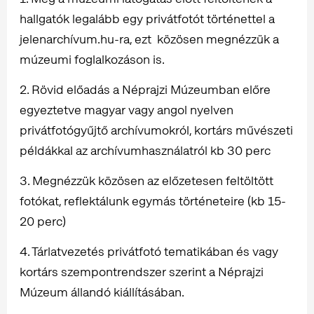
hallgatók legalább egy privátfotót történettel a
jelenarchívum.hu-ra, ezt közösen megnézzük a
múzeumi foglalkozáson is.
2. Rövid előadás a Néprajzi Múzeumban előre
egyeztetve magyar vagy angol nyelven
privátfotógyűjtő archívumokról, kortárs művészeti
példákkal az archívumhasználatról kb 30 perc
3. Megnézzük közösen az előzetesen feltöltött
fotókat, reflektálunk egymás történeteire (kb 15-
20 perc)
4. Tárlatvezetés privátfotó tematikában és vagy
kortárs szempontrendszer szerint a Néprajzi
Múzeum állandó kiállításában.