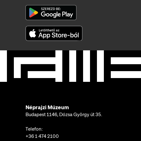
Néprajzi Múzeum
Budapest 1146, Dózsa György út 35.
Telefon:
+36 1 474 2100