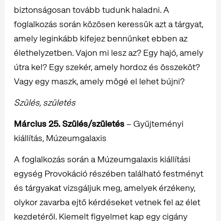
biztonságosan tovább tudunk haladni. A
foglalkozás során közösen keressük azt a tárgyat,
amely leginkább kifejez bennünket ebben az
élethelyzetben. Vajon mi lesz az? Egy hajó, amely
útra kel? Egy szekér, amely hordoz és összeköt?
Vagy egy maszk, amely mögé el lehet bújni?
Szülés, születés
Március 25. Szülés/születés
– Gyűjteményi
kiállítás, Múzeumgalaxis
A foglalkozás során a Múzeumgalaxis kiállítási
egység Provokáció részében található festményt
és tárgyakat vizsgáljuk meg, amelyek érzékeny,
olykor zavarba ejtő kérdéseket vetnek fel az élet
kezdetéről. Kiemelt figyelmet kap egy cigány