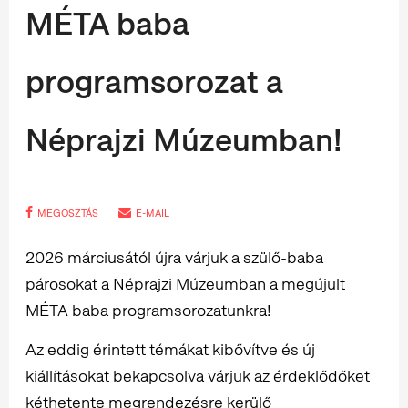
MÉTA baba
programsorozat a
Néprajzi Múzeumban!
MEGOSZTÁS
E-MAIL
2026 márciusától újra várjuk a szülő-baba
párosokat a Néprajzi Múzeumban a megújult
MÉTA baba programsorozatunkra!
Az eddig érintett témákat kibővítve és új
kiállításokat bekapcsolva várjuk az érdeklődőket
kéthetente megrendezésre kerülő