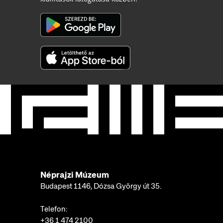
Néprajzi Múzeum
Budapest 1146, Dózsa György út 35.
Telefon:
+36 1 474 2100