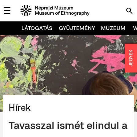
LÁTOGATÁS
GYŰJTEMÉNY
MÚZEUM
JEGYEK
Hírek
Tavasszal ismét elindul a