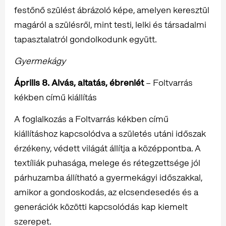
festőnő szülést ábrázoló képe, amelyen keresztül
magáról a szülésről, mint testi, lelki és társadalmi
tapasztalatról gondolkodunk együtt.
Gyermekágy
Április 8. Alvás, altatás, ébrenlét
– Foltvarrás
kékben című kiállítás
A foglalkozás a Foltvarrás kékben című
kiállításhoz kapcsolódva a születés utáni időszak
érzékeny, védett világát állítja a középpontba. A
textíliák puhasága, melege és rétegzettsége jól
párhuzamba állítható a gyermekágyi időszakkal,
amikor a gondoskodás, az elcsendesedés és a
generációk közötti kapcsolódás kap kiemelt
szerepet.