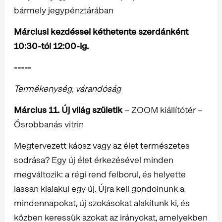
bármely jegypénztárában
Márciusi kezdéssel kéthetente szerdánként
10:30-tól 12:00-ig.
-----
Termékenység, várandóság
Március 11. Új világ születik
– ZOOM kiállítótér –
Ősrobbanás vitrin
Megtervezett káosz vagy az élet természetes
sodrása? Egy új élet érkezésével minden
megváltozik: a régi rend felborul, és helyette
lassan kialakul egy új. Újra kell gondolnunk a
mindennapokat, új szokásokat alakítunk ki, és
közben keressük azokat az irányokat, amelyekben