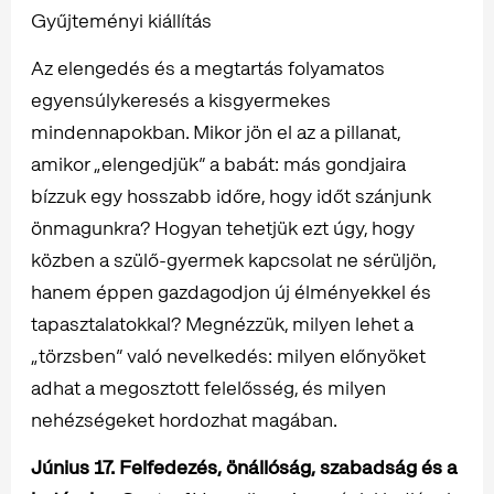
Gyűjteményi kiállítás
Az elengedés és a megtartás folyamatos
egyensúlykeresés a kisgyermekes
mindennapokban. Mikor jön el az a pillanat,
amikor „elengedjük” a babát: más gondjaira
bízzuk egy hosszabb időre, hogy időt szánjunk
önmagunkra? Hogyan tehetjük ezt úgy, hogy
közben a szülő-gyermek kapcsolat ne sérüljön,
hanem éppen gazdagodjon új élményekkel és
tapasztalatokkal? Megnézzük, milyen lehet a
„törzsben” való nevelkedés: milyen előnyöket
adhat a megosztott felelősség, és milyen
nehézségeket hordozhat magában.
Június 17. Felfedezés, önállóság, szabadság és a