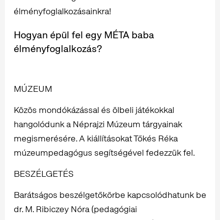
élményfoglalkozásainkra!
Hogyan épül fel egy MÉTA baba
élményfoglalkozás?
MÚZEUM
Közös mondókázással és ölbeli játékokkal
hangolódunk a Néprajzi Múzeum tárgyainak
megismerésére. A kiállításokat Tőkés Réka
múzeumpedagógus segítségével fedezzük fel.
BESZÉLGETÉS
Barátságos beszélgetőkörbe kapcsolódhatunk be
dr. M. Ribiczey Nóra (pedagógiai