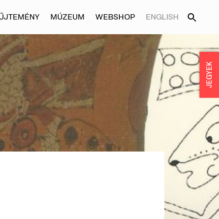
ŰJTEMÉNY
MÚZEUM
WEBSHOP
ENGLISH
JEGYEK