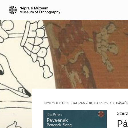
NYITÓOLDAL
KIADVÁNYOK
CD-DVD
PÁVAÉ
Szerz
Pá