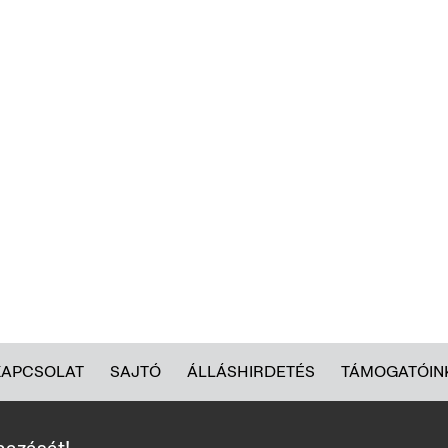
KAPCSOLAT
SAJTÓ
ÁLLÁSHIRDETÉS
TÁMOGATÓIN