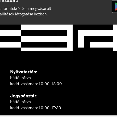
mazását!
a tárlatokról és a megvásárolt
llítások látogatása közben.
Nyitvatartás:
hétfő: zárva
kedd-vasárnap: 10:00-18:00
Jegypénztár:
hétfő: zárva
kedd-vasárnap: 10:00-17:30