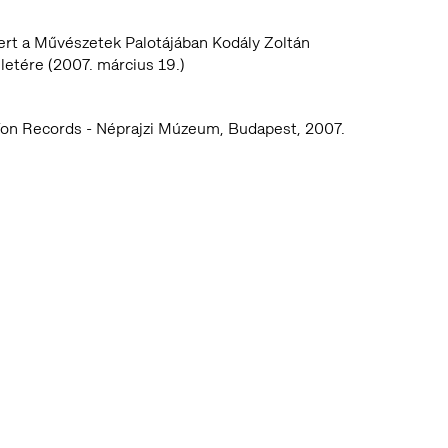
rt a Művészetek Palotájában Kodály Zoltán
eletére (2007. március 19.)
on Records - Néprajzi Múzeum, Budapest, 2007.