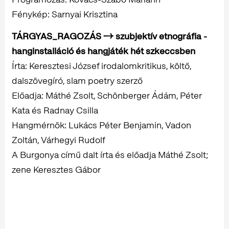
Fénykép: Sarnyai Krisztina
TÁRGYAS_RAGOZÁS → szubjektív etnográfia -
hanginstalláció és hangjáték hét szkeccsben
Írta: Keresztesi József irodalomkritikus, költő,
dalszövegíró, slam poetry szerző
Előadja: Máthé Zsolt, Schönberger Ádám, Péter
Kata és Radnay Csilla
Hangmérnök: Lukács Péter Benjamin, Vadon
Zoltán, Várhegyi Rudolf
A Burgonya című dalt írta és előadja Máthé Zsolt;
zene Keresztes Gábor