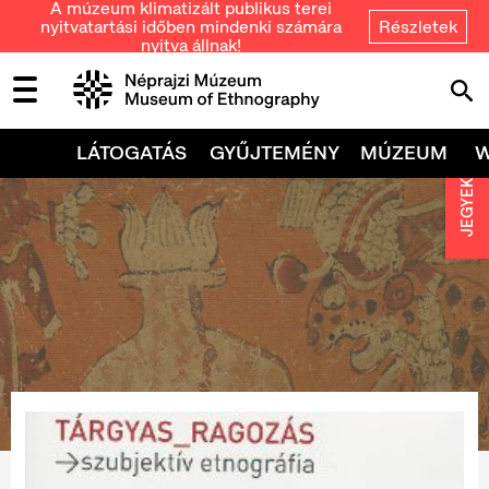
A múzeum klimatizált publikus terei
nyitvatartási időben mindenki számára
Részletek
nyitva állnak!
LÁTOGATÁS
GYŰJTEMÉNY
MÚZEUM
JEGYEK