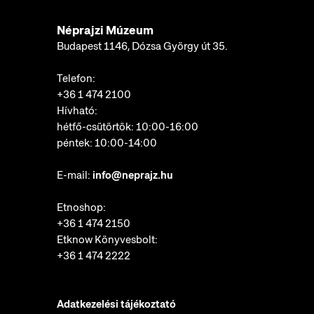
Néprajzi Múzeum
Budapest 1146, Dózsa György út 35.
Telefon:
+36 1 474 2100
Hívható:
hétfő-csütörtök: 10:00-16:00
péntek: 10:00-14:00
E-mail:
info@neprajz.hu
Etnoshop:
+36 1 474 2150
Etknow Könyvesbolt:
+36 1 474 2222
Adatkezelési tájékoztató