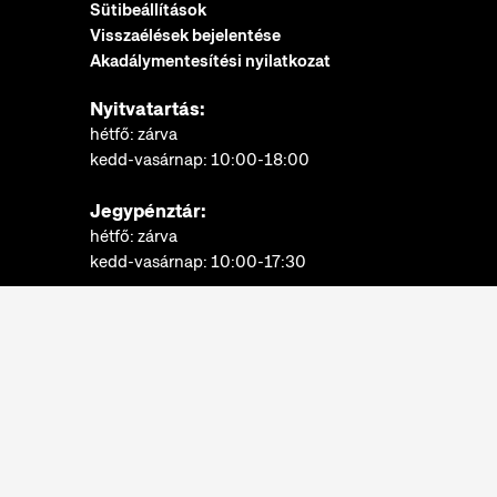
Sütibeállítások
Visszaélések bejelentése
Akadálymentesítési nyilatkozat
Nyitvatartás:
hétfő: zárva
kedd-vasárnap: 10:00-18:00
Jegypénztár:
hétfő: zárva
kedd-vasárnap: 10:00-17:30
További információk