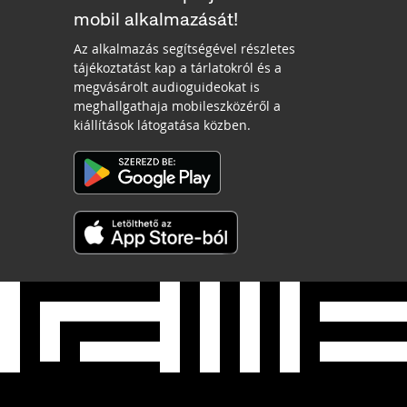
mobil alkalmazását!
Az alkalmazás segítségével részletes
tájékoztatást kap a tárlatokról és a
megvásárolt audioguideokat is
meghallgathaja mobileszközéről a
kiállítások látogatása közben.