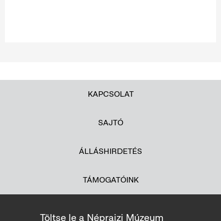
KAPCSOLAT
SAJTÓ
ÁLLÁSHIRDETÉS
TÁMOGATÓINK
Töltse le a Néprajzi Múzeum