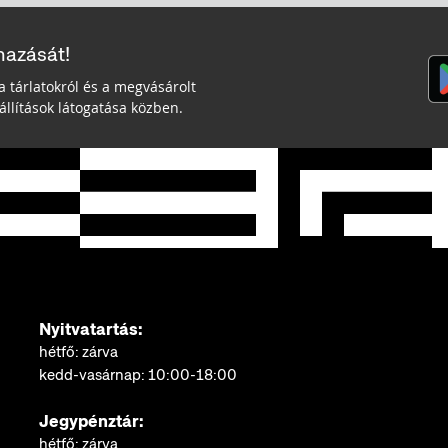
mazását!
a tárlatokról és a megvásárolt
llítások látogatása közben.
Nyitvatartás:
hétfő: zárva
kedd-vasárnap: 10:00-18:00
Jegypénztár:
hétfő: zárva