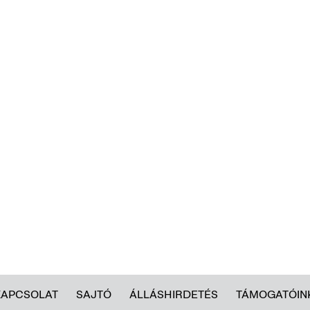
KAPCSOLAT
SAJTÓ
ÁLLÁSHIRDETÉS
TÁMOGATÓIN