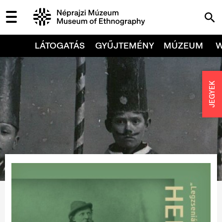
LÁTOGATÁS
GYŰJTEMÉNY
MÚZEUM
JEGYEK