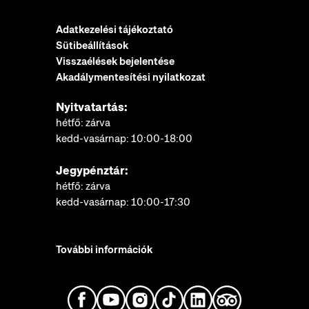
Adatkezelési tájékoztató
Sütibeállítások
Visszaélések bejelentése
Akadálymentesítési nyilatkozat
Nyitvatartás:
hétfő: zárva
kedd-vasárnap: 10:00-18:00
Jegypénztár:
hétfő: zárva
kedd-vasárnap: 10:00-17:30
További információk