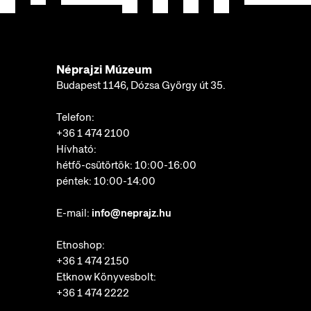
Néprajzi Múzeum
Budapest 1146, Dózsa György út 35.
Telefon:
+36 1 474 2100
Hívható:
hétfő-csütörtök: 10:00-16:00
péntek: 10:00-14:00
E-mail:
info@neprajz.hu
Etnoshop:
+36 1 474 2150
Etknow Könyvesbolt:
+36 1 474 2222