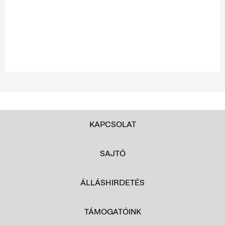
KAPCSOLAT
SAJTÓ
ÁLLÁSHIRDETÉS
TÁMOGATÓINK