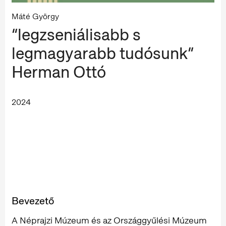
Máté György
“legzseniálisabb s
legmagyarabb tudósunk”
Herman Ottó
2024
Bevezető
A Néprajzi Múzeum és az Országgyűlési Múzeum