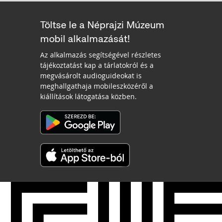
Töltse le a Néprajzi Múzeum
mobil alkalmazását!
Az alkalmazás segítségével részletes
tájékoztatást kap a tárlatokról és a
megvásárolt audioguideokat is
meghallgathaja mobileszközéről a
kiállítások látogatása közben.