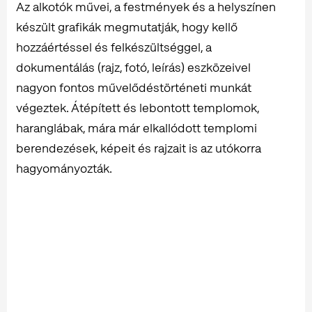
Az alkotók művei, a festmények és a helyszínen
készült grafikák megmutatják, hogy kellő
hozzáértéssel és felkészültséggel, a
dokumentálás (rajz, fotó, leírás) eszközeivel
nagyon fontos művelődéstörténeti munkát
végeztek. Átépített és lebontott templomok,
haranglábak, mára már elkallódott templomi
berendezések, képeit és rajzait is az utókorra
hagyományozták.