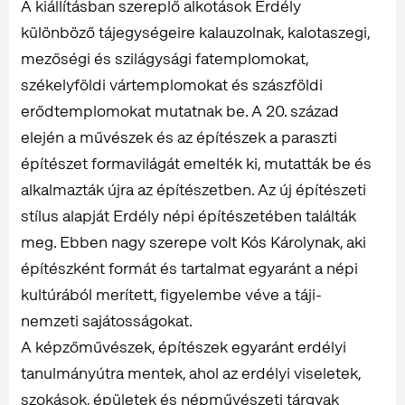
A kiállításban szereplő alkotások Erdély
különböző tájegységeire kalauzolnak, kalotaszegi,
mezőségi és szilágysági fatemplomokat,
székelyföldi vártemplomokat és szászföldi
erődtemplomokat mutatnak be. A 20. század
elején a művészek és az építészek a paraszti
építészet formavilágát emelték ki, mutatták be és
alkalmazták újra az építészetben. Az új építészeti
stílus alapját Erdély népi építészetében találták
meg. Ebben nagy szerepe volt Kós Károlynak, aki
építészként formát és tartalmat egyaránt a népi
kultúrából merített, figyelembe véve a táji-
nemzeti sajátosságokat.
A képzőművészek, építészek egyaránt erdélyi
tanulmányútra mentek, ahol az erdélyi viseletek,
szokások, épületek és népművészeti tárgyak