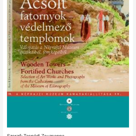
Szerző: Tasnádi Zsuzsanna