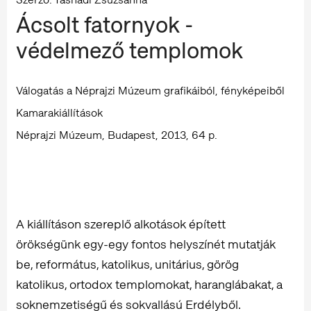
Ácsolt fatornyok -
védelmező templomok
Válogatás a Néprajzi Múzeum grafikáiból, fényképeiből
Kamarakiállítások
Néprajzi Múzeum, Budapest, 2013, 64 p.
A kiállításon szereplő alkotások épített
örökségünk egy-egy fontos helyszínét mutatják
be, református, katolikus, unitárius, görög
katolikus, ortodox templomokat, haranglábakat, a
soknemzetiségű és sokvallású Erdélyből.