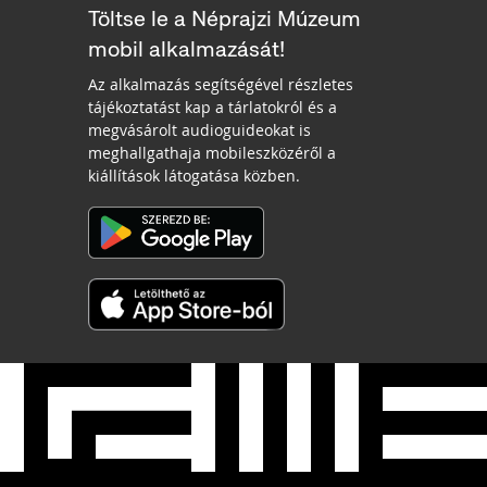
Töltse le a Néprajzi Múzeum
mobil alkalmazását!
Az alkalmazás segítségével részletes
tájékoztatást kap a tárlatokról és a
megvásárolt audioguideokat is
meghallgathaja mobileszközéről a
kiállítások látogatása közben.