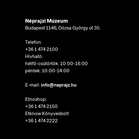
Néprajzi Múzeum
Budapest 1146, Dózsa György út 35.
Telefon:
+36 1 474 2100
Hívható:
hétfő-csütörtök: 10:00-16:00
péntek: 10:00-14:00
E-mail:
info@neprajz.hu
Etnoshop:
+36 1 474 2150
Etknow Könyvesbolt:
+36 1 474 2222