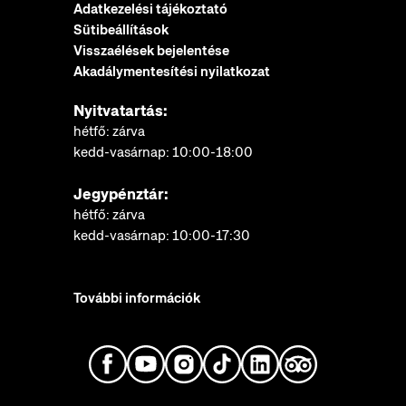
Adatkezelési tájékoztató
Sütibeállítások
Visszaélések bejelentése
Akadálymentesítési nyilatkozat
Nyitvatartás:
hétfő: zárva
kedd-vasárnap: 10:00-18:00
Jegypénztár:
hétfő: zárva
kedd-vasárnap: 10:00-17:30
További információk