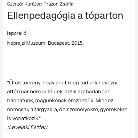
Szerző: Kurátor: Frazon Zsófia
Ellenpedagógia a tóparton
leporelló
Néprajzi Múzeum, Budapest, 2015.
"Örök törvény, hogy amit meg tudunk nevezni,
attól már nem is félünk, azzal szabadabban
bánhatunk, magunkénak érezhetjük. Mindez
nemcsak a tárgyakra, de személyekre, gyerekekre
is vonatkozik."
(Leveleki Eszter)