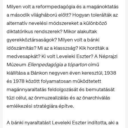
Milyen volt a reformpedagógia és a magánoktatás
a második világháború előtt? Hogyan tolerálták az
alternatív nevelési módszereket a különböző
diktatórikus rendszerek? Mikor alakultak
gyerekköztársaságok? Milyen volt a bánki
időszámítás? Mi az a klasszság? Kik hordták a
medvesapkát? Ki volt Leveleki Eszter? A Néprajzi
Múzeum
Ellenpedagógia a tóparton
című
kiállítása a Bánkon negyven éven keresztül, 1938
és 1978 között folyamatosan működtetett
magánnyaraltatás feldolgozását és bemutatását
tűzi célul, az önmuzealizálás és az önarchiválás
emlékezési stratégiára építve.
A bánki nyaraltatást Leveleki Eszter indította, aki a