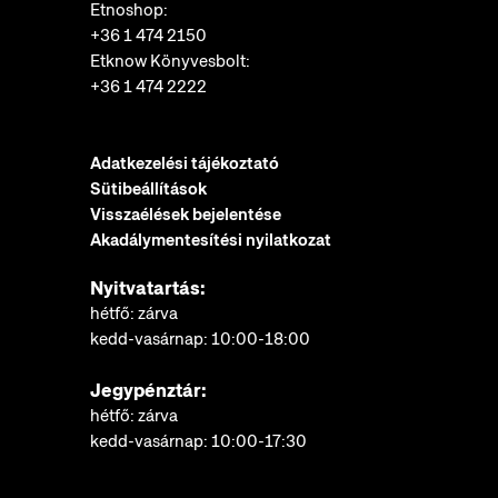
Etnoshop:
+36 1 474 2150
Etknow Könyvesbolt:
+36 1 474 2222
Adatkezelési tájékoztató
Sütibeállítások
Visszaélések bejelentése
Akadálymentesítési nyilatkozat
Nyitvatartás:
hétfő: zárva
kedd-vasárnap: 10:00-18:00
Jegypénztár:
hétfő: zárva
kedd-vasárnap: 10:00-17:30