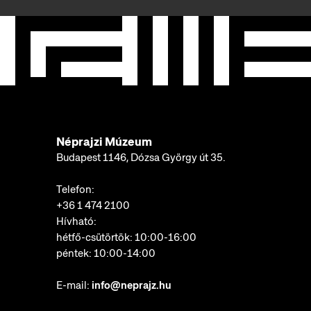
Néprajzi Múzeum
Budapest 1146, Dózsa György út 35.
Telefon:
+36 1 474 2100
Hívható:
hétfő-csütörtök: 10:00-16:00
péntek: 10:00-14:00
E-mail:
info@neprajz.hu