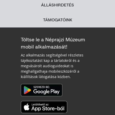
ÁLLÁSHIRDETÉS
TÁMOGATÓINK
Töltse le a Néprajzi Múzeum
mobil alkalmazását!
Az alkalmazás segítségével részletes
tájékoztatást kap a tárlatokról és a
megvásárolt audioguideokat is
meghallgathaja mobileszközéről a
kiállítások látogatása közben.