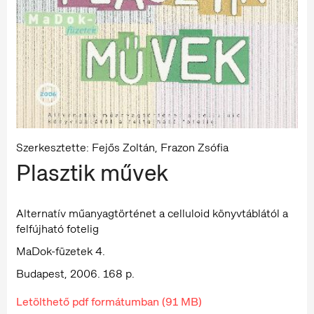
Szerkesztette: Fejős Zoltán, Frazon Zsófia
Plasztik művek
Alternatív műanyagtörténet a celluloid könyvtáblától a
felfújható fotelig
MaDok-füzetek 4.
Budapest, 2006. 168 p.
Letölthető pdf formátumban (91 MB)