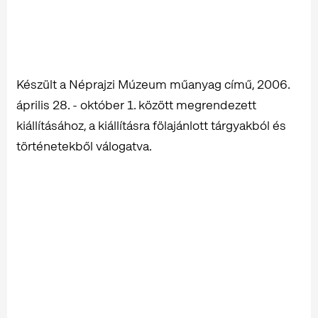
Készült a Néprajzi Múzeum műanyag című, 2006.
április 28. - október 1. között megrendezett
kiállításához, a kiállításra fölajánlott tárgyakból és
történetekből válogatva.