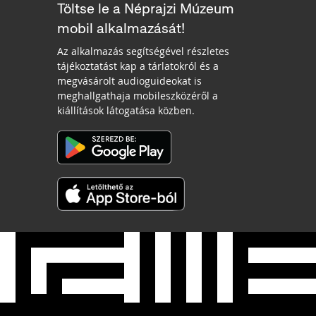
Töltse le a Néprajzi Múzeum
mobil alkalmazását!
Az alkalmazás segítségével részletes
tájékoztatást kap a tárlatokról és a
megvásárolt audioguideokat is
meghallgathaja mobileszközéről a
kiállítások látogatása közben.