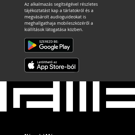
Az alkalmazás segítségével részletes
tájékoztatást kap a tárlatokról és a
megvásárolt audioguideokat is
meghallgathaja mobileszközéről a
kiállítások látogatása közben.