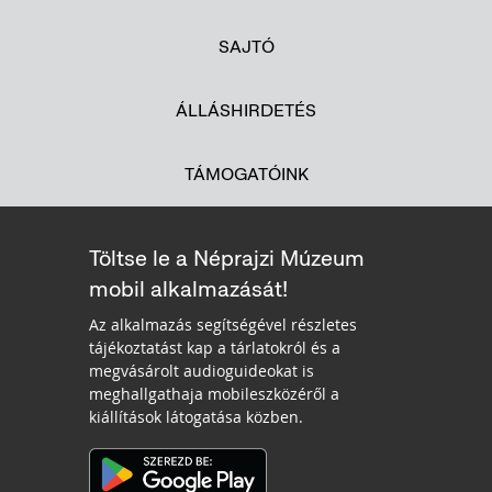
SAJTÓ
ÁLLÁSHIRDETÉS
TÁMOGATÓINK
Töltse le a Néprajzi Múzeum
mobil alkalmazását!
Az alkalmazás segítségével részletes
tájékoztatást kap a tárlatokról és a
megvásárolt audioguideokat is
meghallgathaja mobileszközéről a
kiállítások látogatása közben.