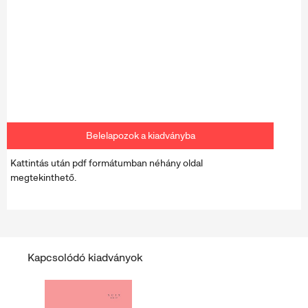
Belelapozok a kiadványba
Kattintás után pdf formátumban néhány oldal
megtekinthető.
Kapcsolódó kiadványok