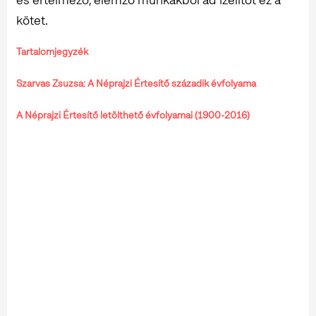
kötet.
Tartalomjegyzék
Szarvas Zsuzsa: A Néprajzi Értesítő századik évfolyama
A Néprajzi Értesítő letölthető évfolyamai (1900-2016)