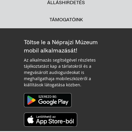
ÁLLÁSHIRDETÉS
TÁMOGATÓINK
Töltse le a Néprajzi Múzeum
mobil alkalmazását!
Az alkalmazás segítségével részletes
tájékoztatást kap a tárlatokról és a
megvásárolt audioguideokat is
meghallgathaja mobileszközéről a
kiállítások látogatása közben.