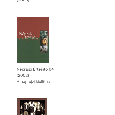
Néprajzi Értesítő 84
(2002)
A néprajzi kiállítás