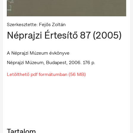
Szerkesztette: Fejős Zoltán
Néprajzi Értesítő 87 (2005)
A Néprajzi Múzeum évkönyve
Néprajzi Múzeum, Budapest, 2006. 176 p.
Letölthető pdf formátumban (56 MB)
Tartalom