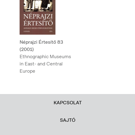
Néprajzi Értesítő 83
(2001)
Ethnographic Museums
in East- and Central
Europe
KAPCSOLAT
SAJTÓ