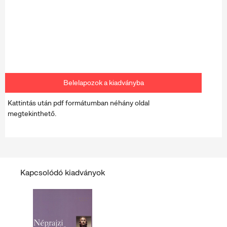
Belelapozok a kiadványba
Kattintás után pdf formátumban néhány oldal
megtekinthető.
Kapcsolódó kiadványok