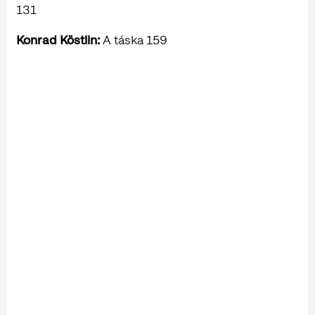
131
Konrad Köstlin:
A táska 159