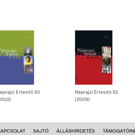
éprajzi Értesítő 92
Néprajzi Értesítő 91
2010)
(2009)
KAPCSOLAT
SAJTÓ
ÁLLÁSHIRDETÉS
TÁMOGATÓIN