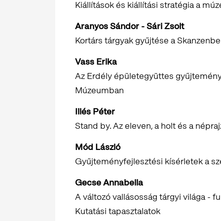
Kiállítások és kiállítási stratégia a 
Aranyos Sándor - Sári Zsolt
Kortárs tárgyak gyűjtése a Skanzenb
Vass Erika
Az Erdély épületegyüttes gyűjteményf
Múzeumban
Illés Péter
Stand by. Az eleven, a holt és a népra
Mód László
Gyűjteményfejlesztési kísérletek a 
Gecse Annabella
A változó vallásosság tárgyi világa 
Kutatási tapasztalatok