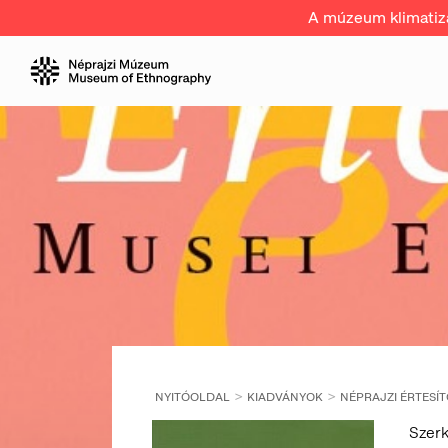
A múzeum klimatizál
NYITÓOLDAL
KIADVÁNYOK
NÉPRAJZI ÉRTESÍ
Szerk