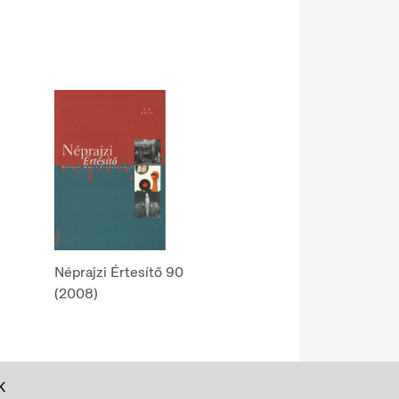
Néprajzi Értesítő 90
(2008)
K