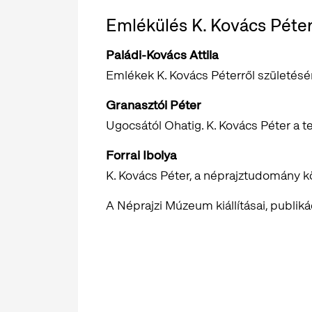
Emlékülés K. Kovács Péter 
Paládi-Kovács Attila
Emlékek K. Kovács Péterről születés
Granasztói Péter
Ugocsától Ohatig. K. Kovács Péter a 
Forrai Ibolya
K. Kovács Péter, a néprajztudomány 
A Néprajzi Múzeum kiállításai, publik