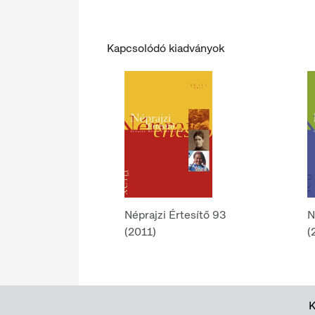
Kapcsolódó kiadványok
Néprajzi Értesítő 93
N
(2011)
(