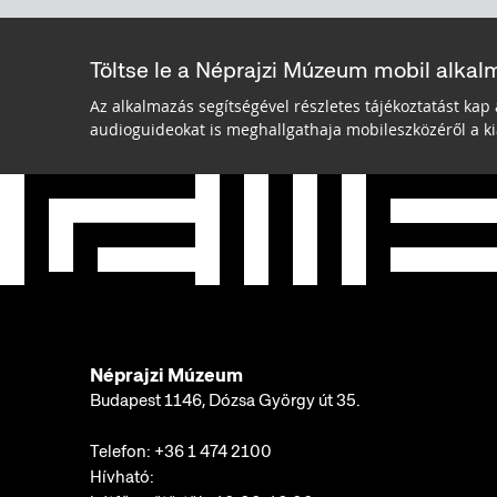
Töltse le a Néprajzi Múzeum mobil alkal
Az alkalmazás segítségével részletes tájékoztatást kap 
audioguideokat is meghallgathaja mobileszközéről a kiá
Néprajzi Múzeum
Budapest 1146, Dózsa György út 35.
Telefon:
+36 1 474 2100
Hívható: