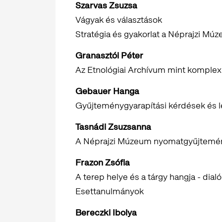
Szarvas Zsuzsa
Vágyak és választások
Stratégia és gyakorlat a Néprajzi Mú
Granasztói Péter
Az Etnológiai Archívum mint komplex
Gebauer Hanga
Gyűjteménygyarapítási kérdések és 
Tasnádi Zsuzsanna
A Néprajzi Múzeum nyomatgyűjtemén
Frazon Zsófia
A terep helye és a tárgy hangja - dia
Esettanulmányok
Bereczki Ibolya