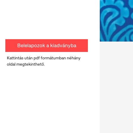
Belelapozok a kiadványba
Kattintás után pdf formátumban néhány
oldal megtekinthető.