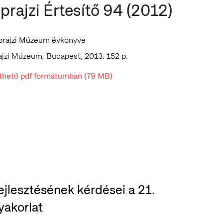
prajzi Értesítő 94 (2012)
prajzi Múzeum évkönyve
jzi Múzeum, Budapest, 2013. 152 p.
lthető pdf formátumban (79 MB)
ejlesztésének kérdései a 21.
yakorlat