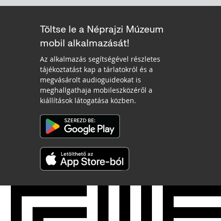
Töltse le a Néprajzi Múzeum
mobil alkalmazását!
Az alkalmazás segítségével részletes
tájékoztatást kap a tárlatokról és a
megvásárolt audioguideokat is
meghallgathaja mobileszközéről a
kiállítások látogatása közben.