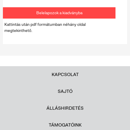
Belelapozok a kiadványba
Kattintás után pdf formátumban néhány oldal
megtekinthető.
KAPCSOLAT
SAJTÓ
ÁLLÁSHIRDETÉS
TÁMOGATÓINK