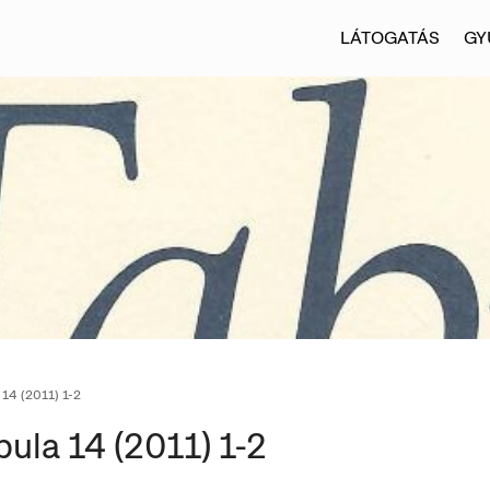
LÁTOGATÁS
GY
14 (2011) 1-2
bula 14 (2011) 1-2