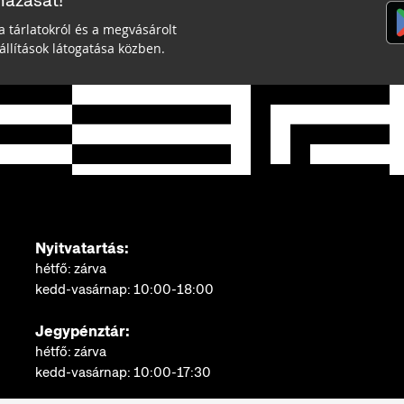
mazását!
a tárlatokról és a megvásárolt
llítások látogatása közben.
Nyitvatartás:
hétfő: zárva
kedd-vasárnap: 10:00-18:00
Jegypénztár:
hétfő: zárva
kedd-vasárnap: 10:00-17:30