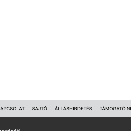
KAPCSOLAT
SAJTÓ
ÁLLÁSHIRDETÉS
TÁMOGATÓIN