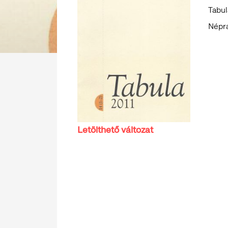
Tabul
Népra
Letölthető változat