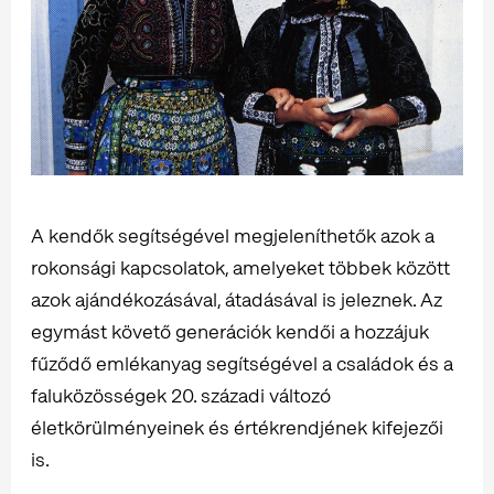
A kendők segítségével megjeleníthetők azok a
rokonsági kapcsolatok, amelyeket többek között
azok ajándékozásával, átadásával is jeleznek. Az
egymást követő generációk kendői a hozzájuk
fűződő emlékanyag segítségével a családok és a
faluközösségek 20. századi változó
életkörülményeinek és értékrendjének kifejezői
is.