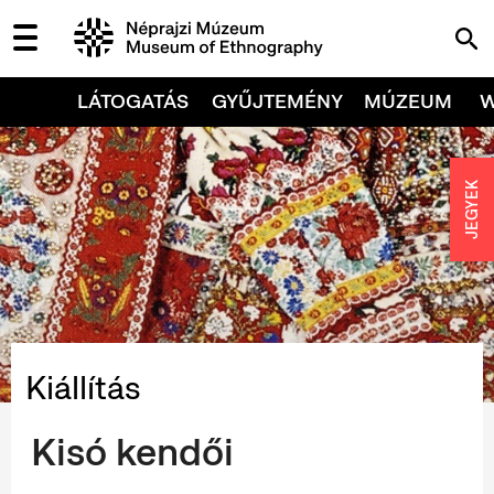
LÁTOGATÁS
GYŰJTEMÉNY
MÚZEUM
JEGYEK
Kiállítás
Kisó kendői