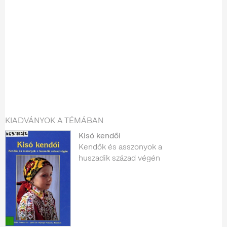
KIADVÁNYOK A TÉMÁBAN
Kisó kendői
Kendők és asszonyok a
huszadik század végén