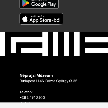
Néprajzi Múzeum
Budapest 1146, Dózsa György út 35.
Telefon:
+36 1 474 2100
Hívható: