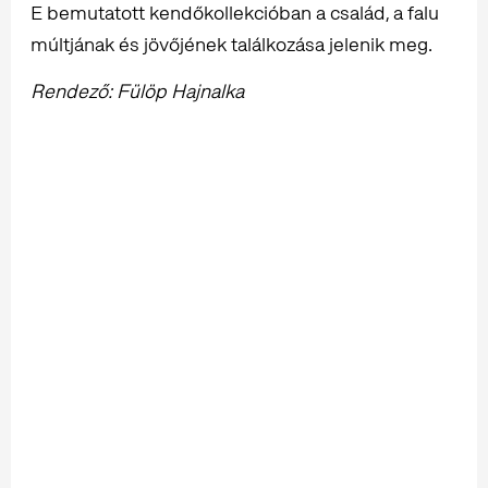
E bemutatott kendőkollekcióban a család, a falu
múltjának és jövőjének találkozása jelenik meg.
Rendező: Fülöp Hajnalka