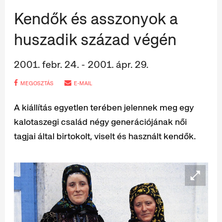
Kendők és asszonyok a
huszadik század végén
2001. febr. 24. - 2001. ápr. 29.
MEGOSZTÁS
E-MAIL
A kiállítás egyetlen terében jelennek meg egy
kalotaszegi család négy generációjának női
tagjai által birtokolt, viselt és használt kendők.