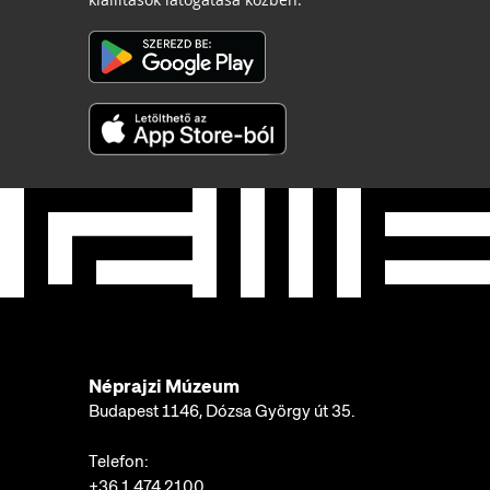
Néprajzi Múzeum
Budapest 1146, Dózsa György út 35.
Telefon:
+36 1 474 2100