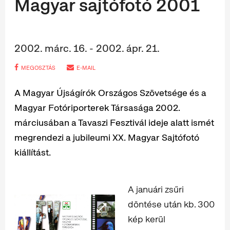
Magyar sajtófotó 2001
2002. márc. 16. - 2002. ápr. 21.
MEGOSZTÁS
E-MAIL
A Magyar Újságírók Országos Szövetsége és a
Magyar Fotóriporterek Társasága 2002.
márciusában a Tavaszi Fesztivál ideje alatt ismét
megrendezi a jubileumi XX. Magyar Sajtófotó
kiállítást.
A januári zsűri
döntése után kb. 300
kép kerül