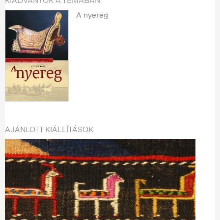
KIADVÁNYOK A TÉMÁBAN
A nyereg
AJÁNLOTT KIÁLLÍTÁSOK