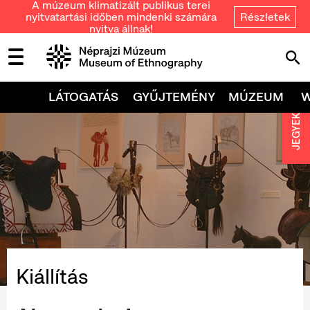
A múzeum klimatizált publikus terei
nyitvatartási időben mindenki számára
Részletek
nyitva állnak!
LÁTOGATÁS
GYŰJTEMÉNY
MÚZEUM
JEGYEK
Kiállítás