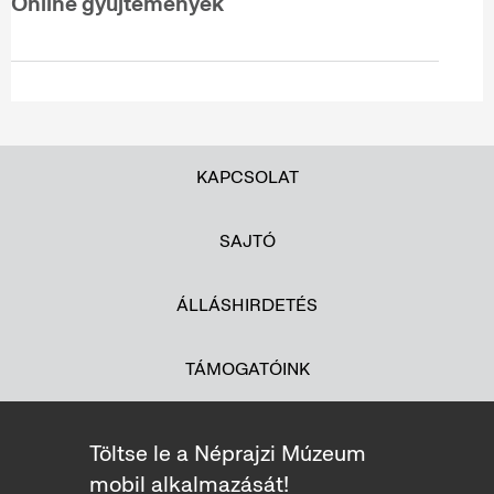
Online gyűjtemények
KAPCSOLAT
SAJTÓ
ÁLLÁSHIRDETÉS
TÁMOGATÓINK
Töltse le a Néprajzi Múzeum
mobil alkalmazását!