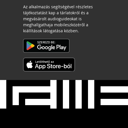
Az alkalmazás segítségével részletes
tájékoztatást kap a tárlatokról és a
megvásárolt audioguideokat is
meghallgathaja mobileszközéről a
kiállítások látogatása közben.