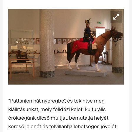
"Pattanjon hát nyeregbe", és tekintse meg
kiállításunkat, mely felidézi keleti kulturális
örökségünk dicső múltját, bemutatja helyét
kereső jelenét és felvillantja lehetséges jövőjét.