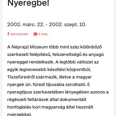
Nyeregbe!
2002. márc. 22. - 2002. szept. 10.
MEGOSZTÁS
E-MAIL
A Néprajzi Múzeum több mint száz különböző
szerkezeti felépítésű, felszereltségű és anyagú
nyereggel rendelkezik. A legtöbb változat az
egyik legnevesebb készítési központból,
Tiszafüredről származik, illetve a magyar
nyergek ún. füredi típusába sorolható. E
nyeregtípus szerkezetében lényegében azonos a
régészeti feltárások által dokumentált
honfoglalás kori magyarság által használt
nyergekkel.