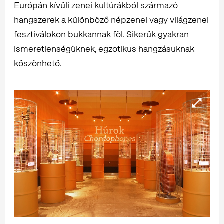
Európán kívüli zenei kultúrákból származó
hangszerek a különböző népzenei vagy világzenei
fesztiválokon bukkannak föl. Sikerük gyakran
ismeretlenségüknek, egzotikus hangzásuknak
köszönhető.