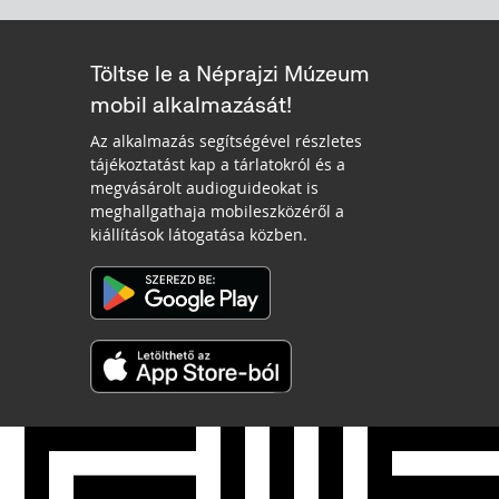
Töltse le a Néprajzi Múzeum
mobil alkalmazását!
Az alkalmazás segítségével részletes
tájékoztatást kap a tárlatokról és a
megvásárolt audioguideokat is
meghallgathaja mobileszközéről a
kiállítások látogatása közben.