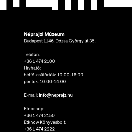
Néprajzi Múzeum
Budapest 1146, Dózsa György út 35.
Telefon:
+36 1 474 2100
Hívható:
hétfő-csütörtök: 10:00-16:00
péntek: 10:00-14:00
E-mail:
info@neprajz.hu
Etnoshop:
+36 1 474 2150
Etknow Könyvesbolt:
+36 1 474 2222