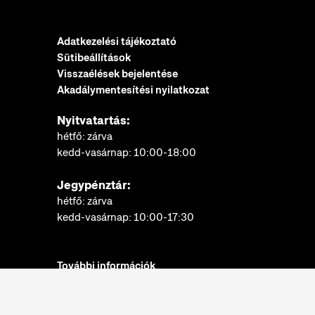
Adatkezelési tájékoztató
Sütibeállítások
Visszaélések bejelentése
Akadálymentesítési nyilatkozat
Nyitvatartás:
hétfő: zárva
kedd-vasárnap: 10:00-18:00
Jegypénztár:
hétfő: zárva
kedd-vasárnap: 10:00-17:30
További információk