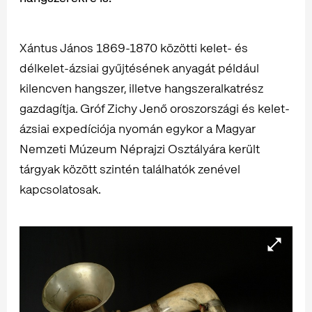
Xántus János 1869-1870 közötti kelet- és
délkelet-ázsiai gyűjtésének anyagát például
kilencven hangszer, illetve hangszeralkatrész
gazdagítja. Gróf Zichy Jenő oroszországi és kelet-
ázsiai expedíciója nyomán egykor a Magyar
Nemzeti Múzeum Néprajzi Osztályára került
tárgyak között szintén találhatók zenével
kapcsolatosak.