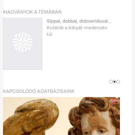
KIADVÁNYOK A TÉMÁBAN
Síppal, dobbal, didzseriduval...
Kutatók a Kárpát-medencén
túl
KAPCSOLÓDÓ ADATBÁZISAINK