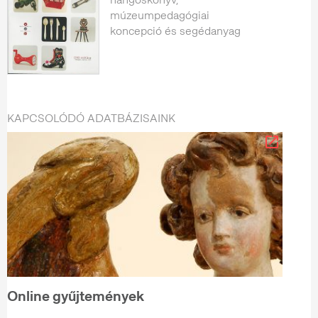
múzeumpedagógiai
koncepció és segédanyag
KAPCSOLÓDÓ ADATBÁZISAINK
Online gyűjtemények