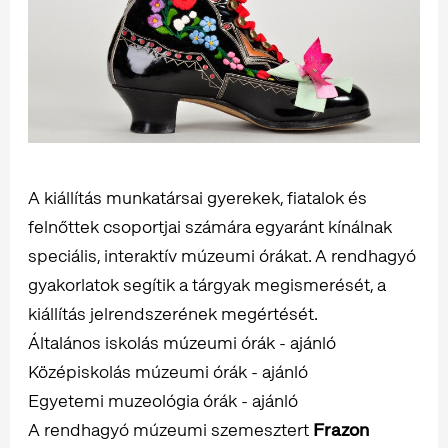
A kiállítás munkatársai gyerekek, fiatalok és
felnőttek csoportjai számára egyaránt kínálnak
speciális, interaktív múzeumi órákat. A rendhagyó
gyakorlatok segítik a tárgyak megismerését, a
kiállítás jelrendszerének megértését.
Általános iskolás múzeumi órák - ajánló
Középiskolás múzeumi órák - ajánló
Egyetemi muzeológia órák - ajánló
A rendhagyó múzeumi szemesztert
Frazon