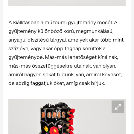
A kiállításban a múzeumi gyűjtemény mesél. A
gyűjtemény különböző korú, megmunkálású,
anyagú, díszítésű tárgyai, amelyek akár több mint
száz éve, vagy akár épp tegnap kerültek a
gyűjteménybe. Más-más lehetőséget kínálnak,
más-más összefüggésekre utalnak, van olyan,
amiről nagyon sokat tudunk, van, amiről keveset,
de addig faggatjuk őket, amíg csak bírjuk.