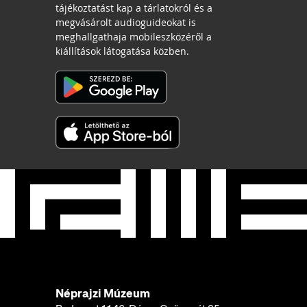
tájékoztatást kap a tárlatokról és a
megvásárolt audioguideokat is
meghallgathaja mobileszközéről a
kiállítások látogatása közben.
Néprajzi Múzeum