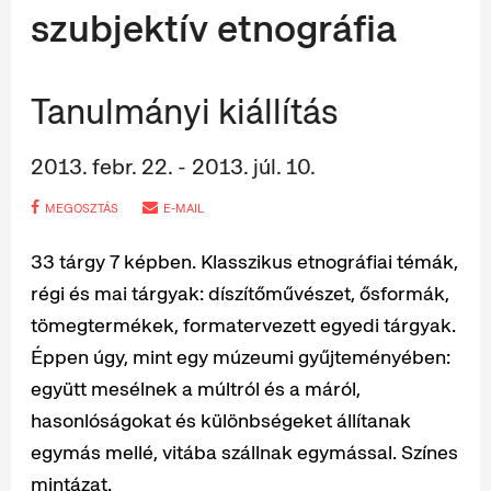
szubjektív etnográfia
Tanulmányi kiállítás
2013. febr. 22. - 2013. júl. 10.
MEGOSZTÁS
E-MAIL
33 tárgy 7 képben. Klasszikus etnográfiai témák,
régi és mai tárgyak: díszítőművészet, ősformák,
tömegtermékek, formatervezett egyedi tárgyak.
Éppen úgy, mint egy múzeumi gyűjteményében:
együtt mesélnek a múltról és a máról,
hasonlóságokat és különbségeket állítanak
egymás mellé, vitába szállnak egymással. Színes
mintázat.