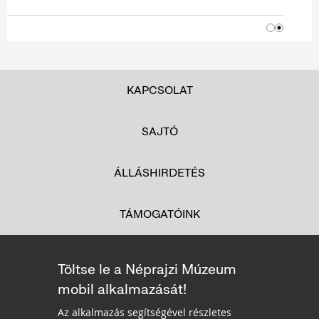
KAPCSOLAT
SAJTÓ
ÁLLÁSHIRDETÉS
TÁMOGATÓINK
Töltse le a Néprajzi Múzeum
mobil alkalmazását!
Az alkalmazás segítségével részletes