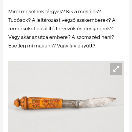
Miről mesélnek tárgyak? Kik a mesélők?
Tudósok? A leltározást végző szakemberek? A
termékeket előállító tervezők és designerek?
Vagy akár az utca embere? A szomszéd néni?
Esetleg mi magunk? Vagy így együtt?