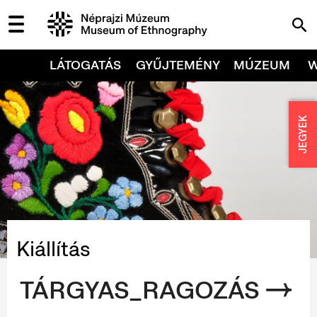
LÁTOGATÁS
GYŰJTEMÉNY
MÚZEUM
JEGYEK
Kiállítás
TÁRGYAS_RAGOZÁS →