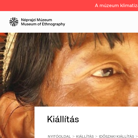
A múzeum klimatizál
Kiállítás
NYITÓOLDAL
KIÁLLÍTÁS
IDŐSZAKI KIÁLLÍTÁS