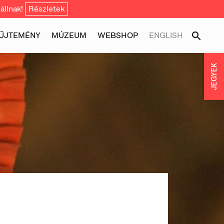
állnak!
Részletek
ŰJTEMÉNY
MÚZEUM
WEBSHOP
ENGLISH
JEGYEK