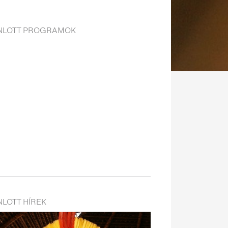
NLOTT PROGRAMOK
LOTT HÍREK