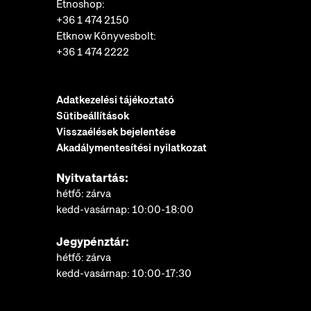
Etnoshop:
+36 1 474 2150
Etknow Könyvesbolt:
+36 1 474 2222
Adatkezelési tájékoztató
Sütibeállítások
Visszaélések bejelentése
Akadálymentesítési nyilatkozat
Nyitvatartás:
hétfő: zárva
kedd-vasárnap: 10:00-18:00
Jegypénztár:
hétfő: zárva
kedd-vasárnap: 10:00-17:30