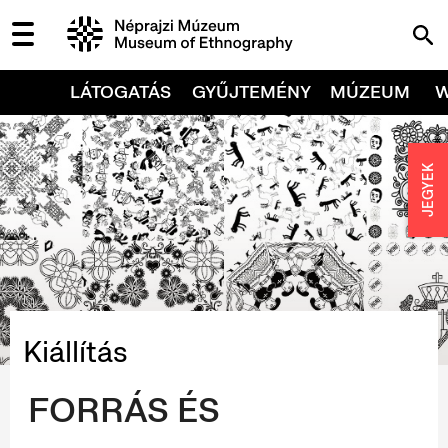
LÁTOGATÁS
GYŰJTEMÉNY
MÚZEUM
JEGYEK
Kiállítás
FORRÁS ÉS