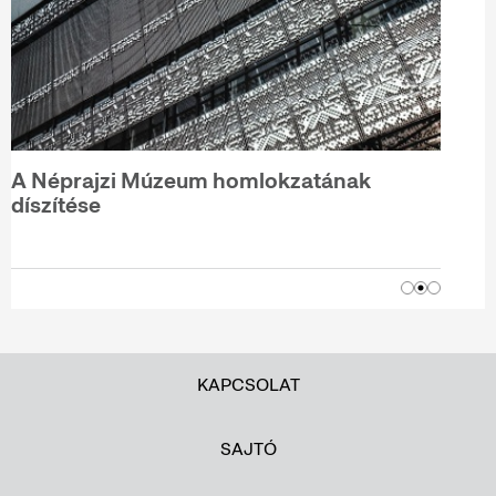
A Néprajzi Múzeum homlokzatának
díszítése
KAPCSOLAT
SAJTÓ