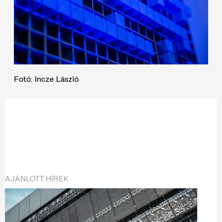
Fotó: Incze László
AJÁNLOTT HÍREK