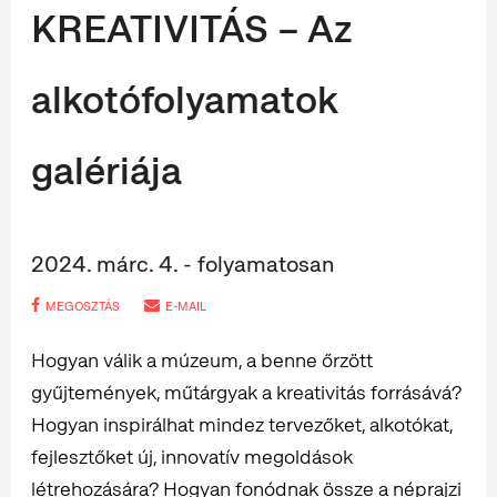
KREATIVITÁS – Az
alkotófolyamatok
galériája
2024. márc. 4. - folyamatosan
MEGOSZTÁS
E-MAIL
Hogyan válik a múzeum, a benne őrzött
gyűjtemények, műtárgyak a kreativitás forrásává?
Hogyan inspirálhat mindez tervezőket, alkotókat,
fejlesztőket új, innovatív megoldások
létrehozására? Hogyan fonódnak össze a néprajzi