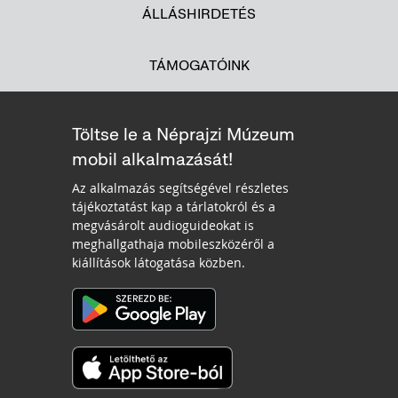
ÁLLÁSHIRDETÉS
TÁMOGATÓINK
Töltse le a Néprajzi Múzeum
mobil alkalmazását!
Az alkalmazás segítségével részletes
tájékoztatást kap a tárlatokról és a
megvásárolt audioguideokat is
meghallgathaja mobileszközéről a
kiállítások látogatása közben.