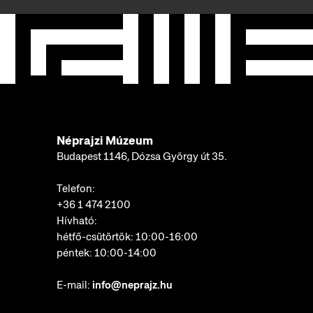
Néprajzi Múzeum
Budapest 1146, Dózsa György út 35.
Telefon:
+36 1 474 2100
Hívható:
hétfő-csütörtök: 10:00-16:00
péntek: 10:00-14:00
E-mail:
info@neprajz.hu