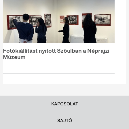
Fotókiállítást nyitott Szöulban a Néprajzi
Múzeum
KAPCSOLAT
SAJTÓ