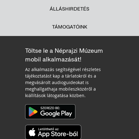
ÁLLÁSHIRDETÉS
TÁMOGATÓINK
Töltse le a Néprajzi Múzeum
mobil alkalmazását!
Az alkalmazás segítségével részletes
tájékoztatást kap a tárlatokról és a
megvásárolt audioguideokat is
meghallgathaja mobileszközéről a
kiállítások látogatása közben.