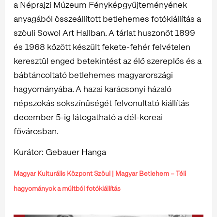
a Néprajzi Múzeum Fényképgyűjteményének
anyagából összeállított betlehemes fotókiállítás a
szöuli Sowol Art Hallban. A tárlat huszonöt 1899
és 1968 között készült fekete-fehér felvételen
keresztül enged betekintést az élő szereplős és a
bábtáncoltató betlehemes magyarországi
hagyományába. A hazai karácsonyi házaló
népszokás sokszínűségét felvonultató kiállítás
december 5-ig látogatható a dél-koreai
fővárosban.
Kurátor: Gebauer Hanga
Magyar Kulturális Központ Szöul | Magyar Betlehem – Téli
hagyományok a múltból fotókiállítás