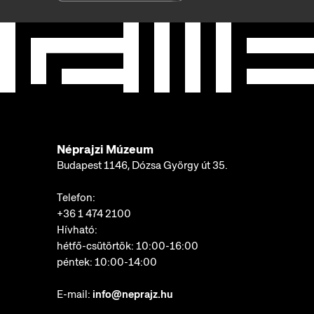
Néprajzi Múzeum
Budapest 1146, Dózsa György út 35.
Telefon:
+36 1 474 2100
Hívható:
hétfő-csütörtök: 10:00-16:00
péntek: 10:00-14:00
E-mail:
info@neprajz.hu