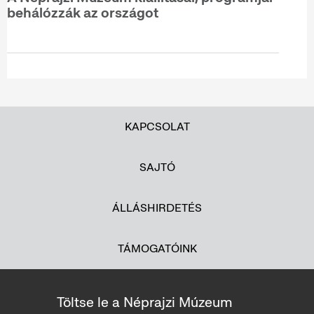
behálózzák az országot
KAPCSOLAT
SAJTÓ
ÁLLÁSHIRDETÉS
TÁMOGATÓINK
Töltse le a Néprajzi Múzeum