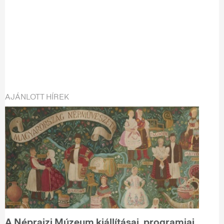
AJÁNLOTT HÍREK
A Néprajzi Múzeum kiállításai, programjai