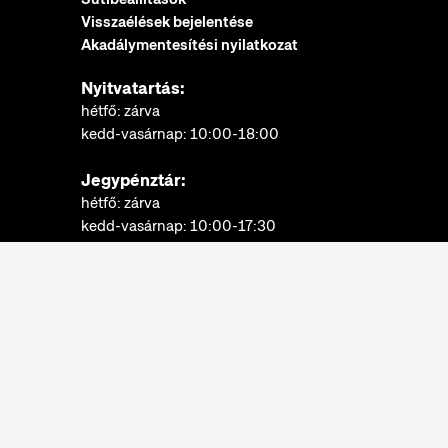
Visszaélések bejelentése
Akadálymentesítési nyilatkozat
Nyitvatartás:
hétfő: zárva
kedd-vasárnap: 10:00-18:00
Jegypénztár:
hétfő: zárva
kedd-vasárnap: 10:00-17:30
További információk
Néprajzi Múzeum © 2022.