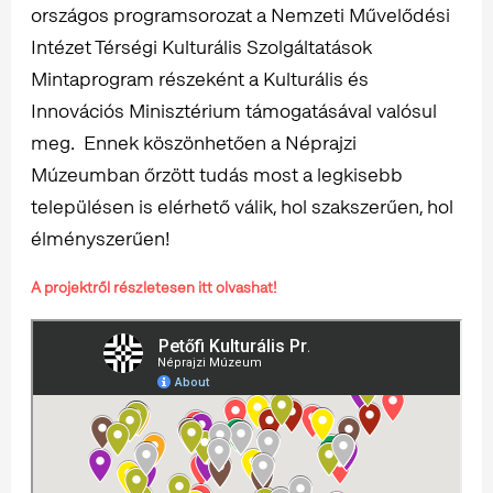
országos programsorozat a Nemzeti Művelődési
Intézet Térségi Kulturális Szolgáltatások
Mintaprogram részeként a Kulturális és
Innovációs Minisztérium támogatásával valósul
meg. Ennek köszönhetően a Néprajzi
Múzeumban őrzött tudás most a legkisebb
településen is elérhető válik, hol szakszerűen, hol
élményszerűen!
A projektről részletesen itt olvashat!