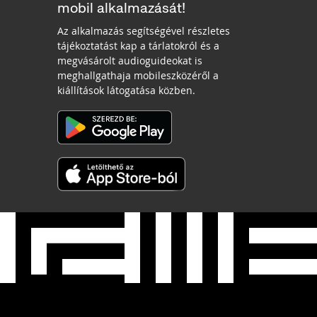
mobil alkalmazását!
Az alkalmazás segítségével részletes
tájékoztatást kap a tárlatokról és a
megvásárolt audioguideokat is
meghallgathaja mobileszközéről a
kiállítások látogatása közben.