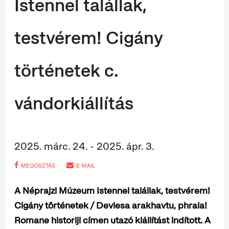
Istennel talállak,
testvérem! Cigány
történetek c.
vándorkiállítás
2025. márc. 24. - 2025. ápr. 3.
MEGOSZTÁS
E-MAIL
A Néprajzi Múzeum Istennel talállak, testvérem!
Cigány történetek / Devlesa arakhavtu, phrala!
Romane historiji címen utazó kiállítást indított. A