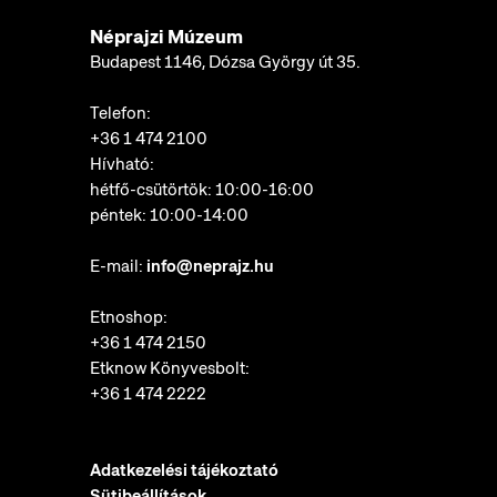
Néprajzi Múzeum
Budapest 1146, Dózsa György út 35.
Telefon:
+36 1 474 2100
Hívható:
hétfő-csütörtök: 10:00-16:00
péntek: 10:00-14:00
E-mail:
info@neprajz.hu
Etnoshop:
+36 1 474 2150
Etknow Könyvesbolt:
+36 1 474 2222
Adatkezelési tájékoztató
Sütibeállítások