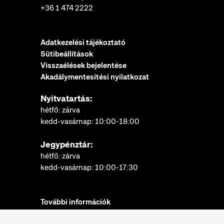
+36 1 474 2222
Adatkezelési tájékoztató
Sütibeállítások
Visszaélések bejelentése
Akadálymentesítési nyilatkozat
Nyitvatartás:
hétfő: zárva
kedd-vasárnap: 10:00-18:00
Jegypénztár:
hétfő: zárva
kedd-vasárnap: 10:00-17:30
További információk