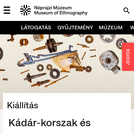
LÁTOGATÁS
GYŰJTEMÉNY
MÚZEUM
JEGYEK
Kiállítás
Kádár-korszak és