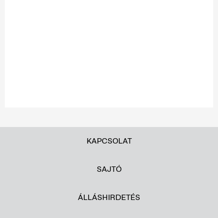
KAPCSOLAT
SAJTÓ
ÁLLÁSHIRDETÉS