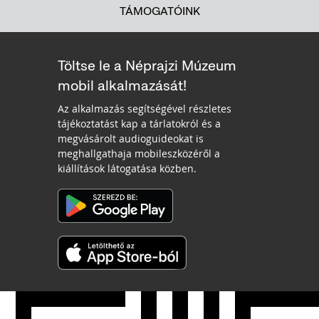
TÁMOGATÓINK
Töltse le a Néprajzi Múzeum
mobil alkalmazását!
Az alkalmazás segítségével részletes
tájékoztatást kap a tárlatokról és a
megvásárolt audioguideokat is
meghallgathaja mobileszközéről a
kiállítások látogatása közben.