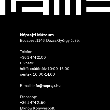
Néprajzi Múzeum
Budapest 1146, Dózsa György út 35.
Telefon:
+36 1 474 2100
Hívható:
hétfő-csütörtök: 10:00-16:00
péntek: 10:00-14:00
E-mail:
info@neprajz.hu
Etnoshop:
+36 1 474 2150
Etknow Könyvesbolt: