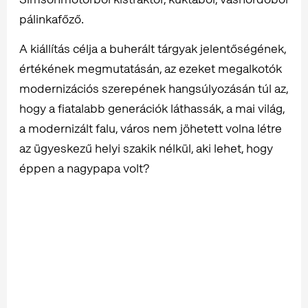
pálinkafőző.
A kiállítás célja a buherált tárgyak jelentőségének,
értékének megmutatásán, az ezeket megalkotók
modernizációs szerepének hangsúlyozásán túl az,
hogy a fiatalabb generációk láthassák, a mai világ,
a modernizált falu, város nem jöhetett volna létre
az ügyeskezű helyi szakik nélkül, aki lehet, hogy
éppen a nagypapa volt?