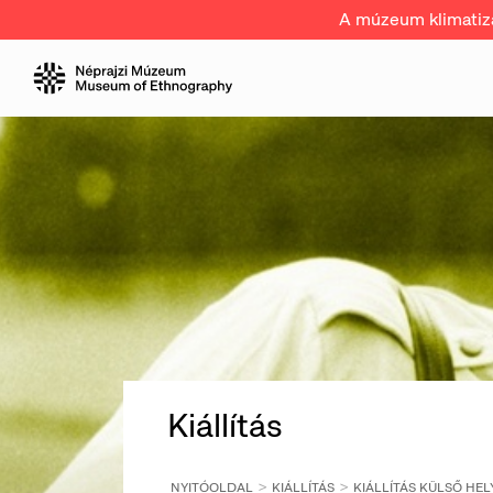
A múzeum klimatizál
Kiállítás
NYITÓOLDAL
KIÁLLÍTÁS
KIÁLLÍTÁS KÜLSŐ HEL