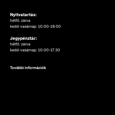
Nyitvatartás:
hétfő: zárva
kedd-vasárnap: 10:00-18:00
Jegypénztár:
hétfő: zárva
kedd-vasárnap: 10:00-17:30
További információk