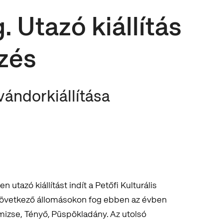
 Utazó kiállítás
zés
ándorkiállítása
n utazó kiállítást indít a Petőfi Kulturális
 következő állomásokon fog ebben az évben
mizse, Tényő, Püspökladány. Az utolsó