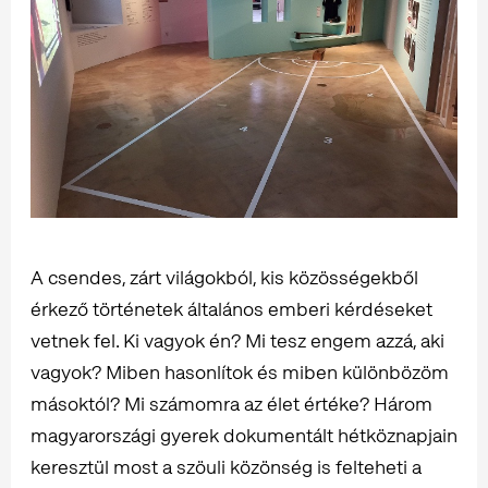
A csendes, zárt világokból, kis közösségekből
érkező történetek általános emberi kérdéseket
vetnek fel. Ki vagyok én? Mi tesz engem azzá, aki
vagyok? Miben hasonlítok és miben különbözöm
másoktól? Mi számomra az élet értéke? Három
magyarországi gyerek dokumentált hétköznapjain
keresztül most a szöuli közönség is felteheti a