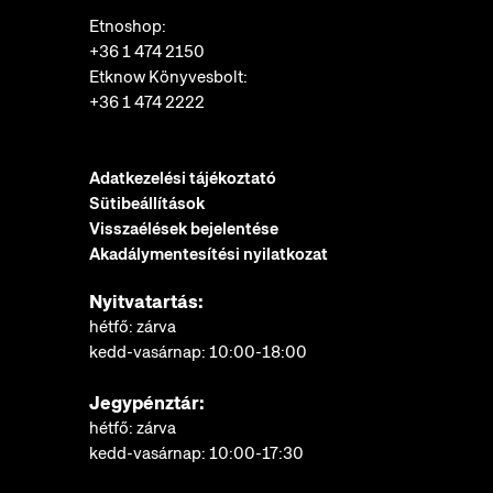
Etnoshop:
+36 1 474 2150
Etknow Könyvesbolt:
+36 1 474 2222
Adatkezelési tájékoztató
Sütibeállítások
Visszaélések bejelentése
Akadálymentesítési nyilatkozat
Nyitvatartás:
hétfő: zárva
kedd-vasárnap: 10:00-18:00
Jegypénztár:
hétfő: zárva
kedd-vasárnap: 10:00-17:30