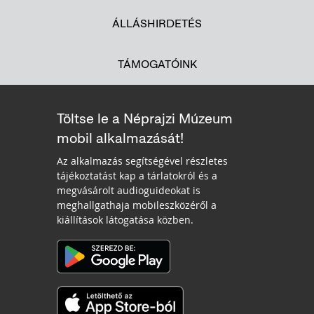
ÁLLÁSHIRDETÉS
TÁMOGATÓINK
Töltse le a Néprajzi Múzeum
mobil alkalmazását!
Az alkalmazás segítségével részletes
tájékoztatást kap a tárlatokról és a
megvásárolt audioguideokat is
meghallgathaja mobileszközéről a
kiállítások látogatása közben.