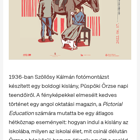
1936-ban Szöllősy Kálmán fotómontázst
készített egy boldogi kislány, Püspöki Örzse napi
teendőiről. A fényképekkel elmesélt kedves
történet egy angol oktatási magazin, a
Pictorial
Education
számára mutatta be egy átlagos
hétköznap eseményeit: hogyan indul a kislány az
iskolába, milyen az iskolai élet, mit csinál délután