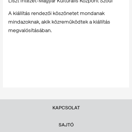
Liszt Intézet-Magyar Kulturális Központ Szöul
A kiállítás rendezői köszönetet mondanak
mindazoknak, akik közreműködtek a kiállítás
megvalósításában.
KAPCSOLAT
SAJTÓ