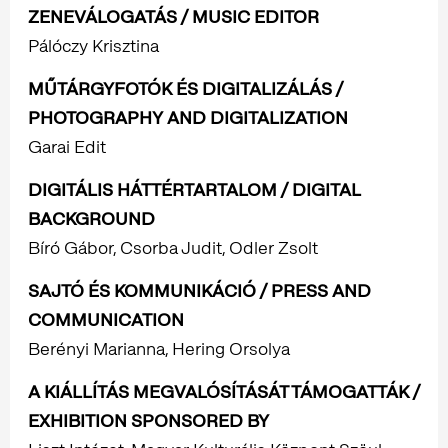
ZENEVÁLOGATÁS / MUSIC EDITOR
Pálóczy Krisztina
MŰTÁRGYFOTÓK ÉS DIGITALIZÁLÁS /
PHOTOGRAPHY AND DIGITALIZATION
Garai Edit
DIGITÁLIS HÁTTÉRTARTALOM / DIGITAL
BACKGROUND
Bíró Gábor, Csorba Judit, Odler Zsolt
SAJTÓ ÉS KOMMUNIKÁCIÓ / PRESS AND
COMMUNICATION
Berényi Marianna, Hering Orsolya
A KIÁLLÍTÁS MEGVALÓSÍTÁSÁT TÁMOGATTÁK /
EXHIBITION SPONSORED BY