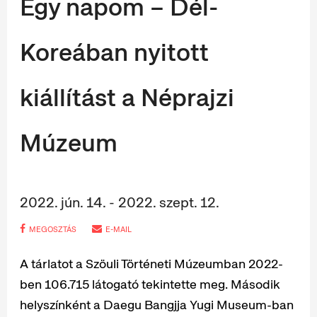
Egy napom – Dél-
Koreában nyitott
kiállítást a Néprajzi
Múzeum
2022. jún. 14. - 2022. szept. 12.
MEGOSZTÁS
E-MAIL
A tárlatot a Szöuli Történeti Múzeumban 2022-
ben 106.715 látogató tekintette meg. Második
helyszínként a Daegu Bangjja Yugi Museum-ban