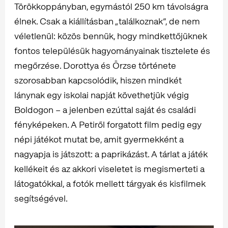
Törökkoppányban, egymástól 250 km távolságra
élnek. Csak a kiállításban „találkoznak”, de nem
véletlenül: közös bennük, hogy mindkettőjüknek
fontos településük hagyományainak tisztelete és
megőrzése. Dorottya és Örzse története
szorosabban kapcsolódik, hiszen mindkét
lánynak egy iskolai napját követhetjük végig
Boldogon – a jelenben ezúttal saját és családi
fényképeken. A Petiről forgatott film pedig egy
népi játékot mutat be, amit gyermekként a
nagyapja is játszott: a paprikázást. A tárlat a játék
kellékeit és az akkori viseletet is megismerteti a
látogatókkal, a fotók mellett tárgyak és kisfilmek
segítségével.