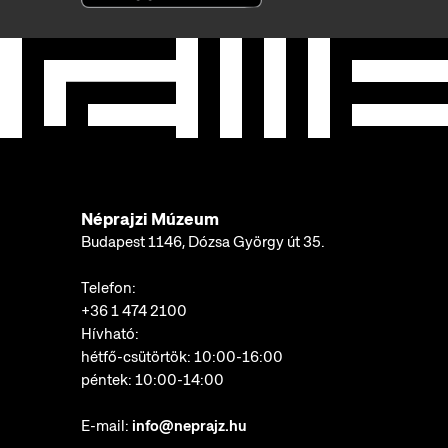
Néprajzi Múzeum
Budapest 1146, Dózsa György út 35.
Telefon:
+36 1 474 2100
Hívható:
hétfő-csütörtök: 10:00-16:00
péntek: 10:00-14:00
E-mail:
info@neprajz.hu