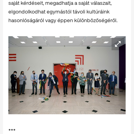
saját kérdéseit, megadhatja a saját válaszait,
elgondolkodhat egymástól távoli kultúráink
hasonlóságáról vagy éppen különbözőségéről.
***