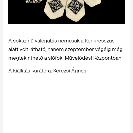
A sokszínű válogatás nemcsak a Kongresszus
alatt volt látható, hanem szeptember végéig még
megtekinthető a siófoki Művelődési Központban.
A kiállítás kurátora: Kerezsi Ágnes