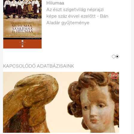
Hiiumaa
Az észt szigetvilág néprajzi
képe száz évvel ezelőtt - Bán
Aladár gyűjteménye
KAPCSOLÓDÓ ADATBÁZISAINK