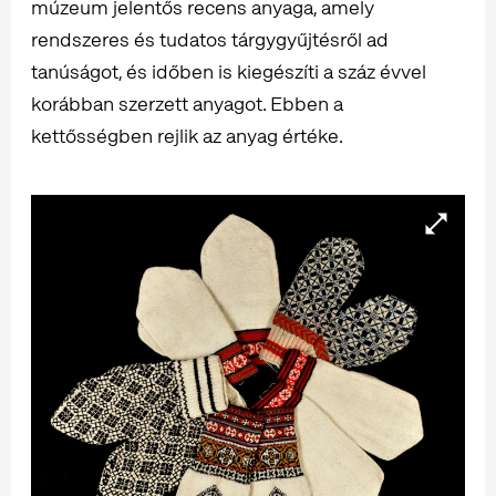
múzeum jelentős recens anyaga, amely
rendszeres és tudatos tárgygyűjtésről ad
tanúságot, és időben is kiegészíti a száz évvel
korábban szerzett anyagot. Ebben a
kettősségben rejlik az anyag értéke.