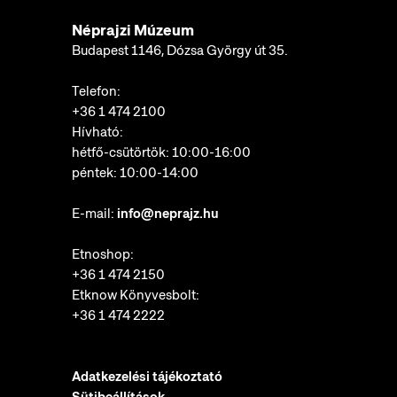
Néprajzi Múzeum
Budapest 1146, Dózsa György út 35.
Telefon:
+36 1 474 2100
Hívható:
hétfő-csütörtök: 10:00-16:00
péntek: 10:00-14:00
E-mail:
info@neprajz.hu
Etnoshop:
+36 1 474 2150
Etknow Könyvesbolt:
+36 1 474 2222
Adatkezelési tájékoztató
Sütibeállítások