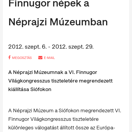
Finnugor népek a
Néprajzi Múzeumban
2012. szept. 6. - 2012. szept. 29.
MEGOSZTÁS
E-MAIL
A Néprajzi Múzeumnak a VI. Finnugor
Világkongresszus tiszteletére megrendezett
kiállítása Siófokon
A Néprajzi Múzeum a Siófokon megrendezett VI.
Finnugor Világkongresszus tiszteletére
különleges válogatást állított össze az Európa-