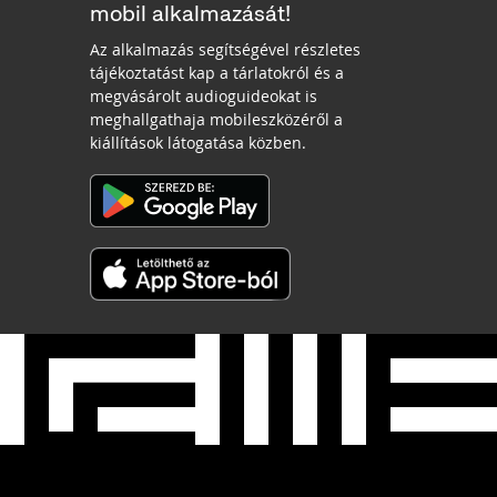
mobil alkalmazását!
Az alkalmazás segítségével részletes
tájékoztatást kap a tárlatokról és a
megvásárolt audioguideokat is
meghallgathaja mobileszközéről a
kiállítások látogatása közben.