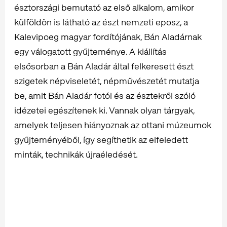
észtországi bemutató az első alkalom, amikor
külföldön is látható az észt nemzeti eposz, a
Kalevipoeg magyar fordítójának, Bán Aladárnak
egy válogatott gyűjteménye. A kiállítás
elsősorban a Bán Aladár által felkeresett észt
szigetek népviseletét, népművészetét mutatja
be, amit Bán Aladár fotói és az észtekről szóló
idézetei egészítenek ki. Vannak olyan tárgyak,
amelyek teljesen hiányoznak az ottani múzeumok
gyűjteményéből, így segíthetik az elfeledett
minták, technikák újraéledését.