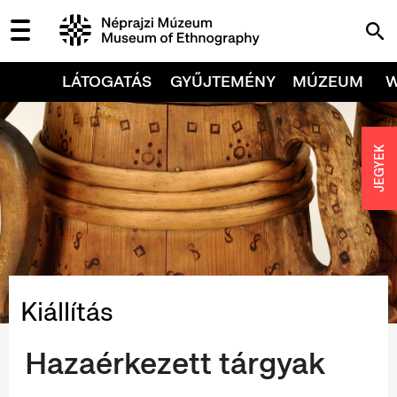
LÁTOGATÁS
GYŰJTEMÉNY
MÚZEUM
JEGYEK
Kiállítás
Hazaérkezett tárgyak