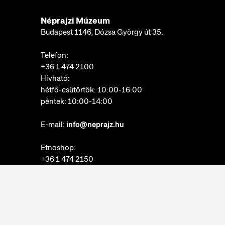
Néprajzi Múzeum
Budapest 1146, Dózsa György út 35.
Telefon:
+36 1 474 2100
Hívható:
hétfő-csütörtök: 10:00-16:00
péntek: 10:00-14:00
E-mail:
info@neprajz.hu
Etnoshop:
+36 1 474 2150
Etknow Könyvesbolt:
+36 1 474 2222
Adatkezelési tájékoztató