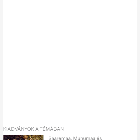
KIADVÁNYOK A TÉMÁBAN
Saaremaa, Muhumaa és