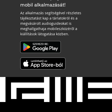
mobil alkalmazását!
Az alkalmazás segítségével részletes
tájékoztatást kap a tárlatokról és a
megvásárolt audioguideokat is
meghallgathaja mobileszközéről a
kiállítások látogatása közben.