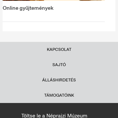
Online gyűjtemények
KAPCSOLAT
SAJTÓ
ÁLLÁSHIRDETÉS
TÁMOGATÓINK
Töltse le a Néprajzi Múzeum