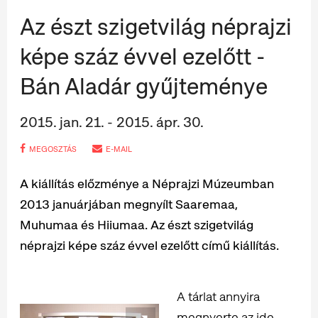
Az észt szigetvilág néprajzi
képe száz évvel ezelőtt -
Bán Aladár gyűjteménye
2015. jan. 21. - 2015. ápr. 30.
MEGOSZTÁS
E-MAIL
A kiállítás előzménye a Néprajzi Múzeumban
2013 januárjában megnyílt Saaremaa,
Muhumaa és Hiiumaa. Az észt szigetvilág
néprajzi képe száz évvel ezelőtt című kiállítás.
A tárlat annyira
megnyerte az ide