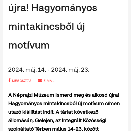
újra! Hagyományos
mintakincsből új
motívum
2024. máj. 14. - 2024. máj. 23.
MEGOSZTÁS
E-MAIL
A Néprajzi Múzeum Ismerd meg és alkosd újra!
Hagyományos mintakincsből új motívum címen
utazó kiállítást indít. A tárlat következő
állomásán, Gelejen, az
Integrált Közösségi
szolgáltató Térben május 14-23. között