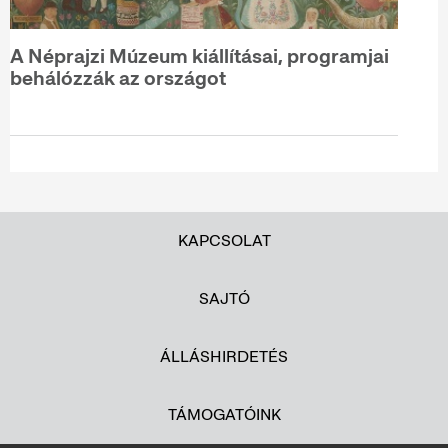
A Néprajzi Múzeum kiállításai, programjai
behálózzák az országot
KAPCSOLAT
SAJTÓ
ÁLLÁSHIRDETÉS
TÁMOGATÓINK