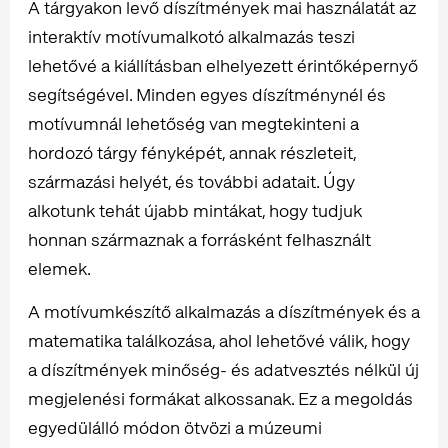
A tárgyakon levő díszítmények mai használatát az
interaktív motívumalkotó alkalmazás teszi
lehetővé a kiállításban elhelyezett érintőképernyő
segítségével. Minden egyes díszítménynél és
motívumnál lehetőség van megtekinteni a
hordozó tárgy fényképét, annak részleteit,
származási helyét, és további adatait. Úgy
alkotunk tehát újabb mintákat, hogy tudjuk
honnan származnak a forrásként felhasznált
elemek.
A motívumkészítő alkalmazás a díszítmények és a
matematika találkozása, ahol lehetővé válik, hogy
a díszítmények minőség- és adatvesztés nélkül új
megjelenési formákat alkossanak. Ez a megoldás
egyedülálló módon ötvözi a múzeumi