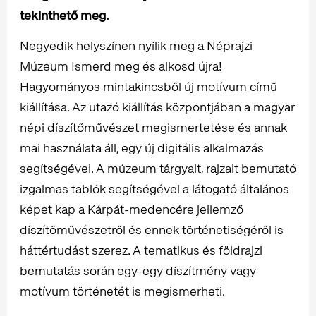
tekinthető meg.
Negyedik helyszínen nyílik meg a Néprajzi
Múzeum Ismerd meg és alkosd újra!
Hagyományos mintakincsből új motívum című
kiállítása. Az utazó kiállítás központjában a magyar
népi díszítőművészet megismertetése és annak
mai használata áll, egy új digitális alkalmazás
segítségével. A múzeum tárgyait, rajzait bemutató
izgalmas tablók segítségével a látogató általános
képet kap a Kárpát-medencére jellemző
díszítőművészetről és ennek történetiségéről is
háttértudást szerez. A tematikus és földrajzi
bemutatás során egy-egy díszítmény vagy
motívum történetét is megismerheti.