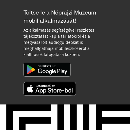
Töltse le a Néprajzi Múzeum
mobil alkalmazását!
Az alkalmazás segítségével részletes
tájékoztatást kap a tárlatokról és a
megvásárolt audioguideokat is
meghallgathaja mobileszközéről a
kiállítások látogatása közben.