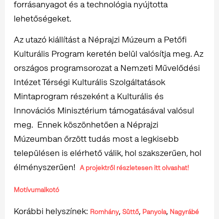
forrásanyagot és a technológia nyújtotta
lehetőségeket.
Az utazó kiállítást a Néprajzi Múzeum a Petőfi
Kulturális Program keretén belül valósítja meg. Az
országos programsorozat a Nemzeti Művelődési
Intézet Térségi Kulturális Szolgáltatások
Mintaprogram részeként a Kulturális és
Innovációs Minisztérium támogatásával valósul
meg. Ennek köszönhetően a Néprajzi
Múzeumban őrzött tudás most a legkisebb
településen is elérhető válik, hol szakszerűen, hol
élményszerűen!
A projektről részletesen itt olvashat!
Motívumalkotó
Korábbi helyszínek:
,
,
,
Romhány
Süttő
Panyola
Nagyrábé