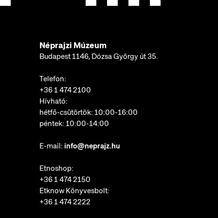
Néprajzi Múzeum
Budapest 1146, Dózsa György út 35.
Telefon:
+36 1 474 2100
Hívható:
hétfő-csütörtök: 10:00-16:00
péntek: 10:00-14:00
E-mail:
info@neprajz.hu
Etnoshop:
+36 1 474 2150
Etknow Könyvesbolt:
+36 1 474 2222