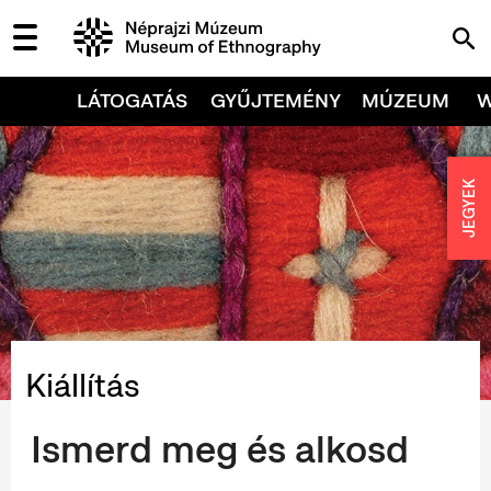
LÁTOGATÁS
GYŰJTEMÉNY
MÚZEUM
JEGYEK
Kiállítás
Ismerd meg és alkosd