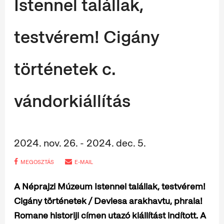
Istennel talállak,
testvérem! Cigány
történetek c.
vándorkiállítás
2024. nov. 26. - 2024. dec. 5.
MEGOSZTÁS
E-MAIL
A Néprajzi Múzeum Istennel talállak, testvérem!
Cigány történetek / Devlesa arakhavtu, phrala!
Romane historiji címen utazó kiállítást indított. A