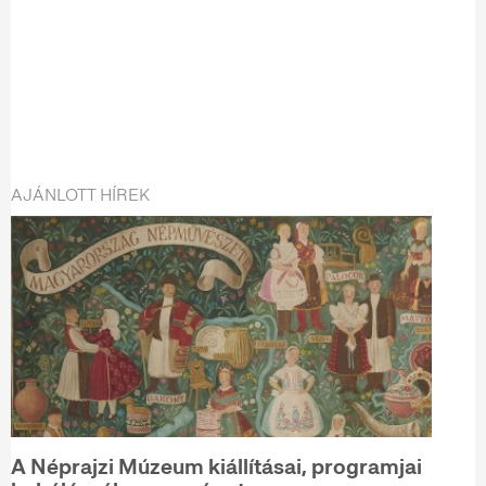
AJÁNLOTT HÍREK
A Néprajzi Múzeum kiállításai, programjai