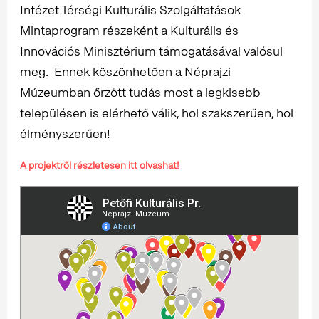
Intézet Térségi Kulturális Szolgáltatások
Mintaprogram részeként a Kulturális és
Innovációs Minisztérium támogatásával valósul
meg. Ennek köszönhetően a Néprajzi
Múzeumban őrzött tudás most a legkisebb
településen is elérhető válik, hol szakszerűen, hol
élményszerűen!
A projektről részletesen itt olvashat!