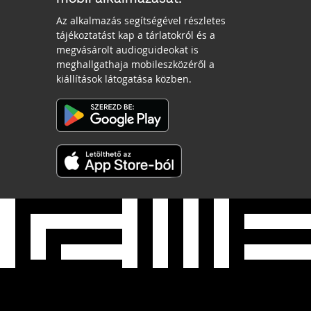
Az alkalmazás segítségével részletes
tájékoztatást kap a tárlatokról és a
megvásárolt audioguideokat is
meghallgathaja mobileszközéről a
kiállítások látogatása közben.