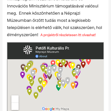
Innovációs Minisztérium támogatásával valósul
meg. Ennek köszönhetően a Néprajzi
Múzeumban őrzött tudás most a legkisebb
településen is elérhető válik, hol szakszerűen, hol
élményszerűen!
A projektről részletesen itt olvashat!