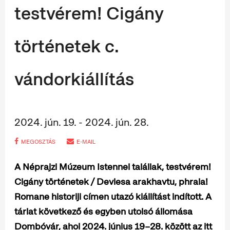
testvérem! Cigány
történetek c.
vándorkiállítás
2024. jún. 19. - 2024. jún. 28.
MEGOSZTÁS
E-MAIL
A Néprajzi Múzeum Istennel talállak, testvérem!
Cigány történetek / Devlesa arakhavtu, phrala!
Romane historiji címen utazó kiállítást indított. A
tárlat következő és egyben utolsó állomása
Dombóvár, ahol 2024. június 19–28. között az itt