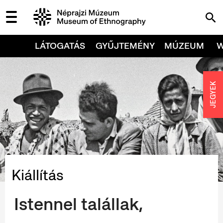
LÁTOGATÁS
GYŰJTEMÉNY
MÚZEUM
JEGYEK
Kiállítás
Istennel talállak,