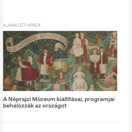
AJÁNLOTT HÍREK
A Néprajzi Múzeum kiállításai, programjai
behálózzák az országot