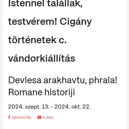
Istennel talállak,
testvérem! Cigány
történetek c.
vándorkiállítás
Devlesa arakhavtu, phrala!
Romane historiji
2024. szept. 13. - 2024. okt. 22.
MEGOSZTÁS
E-MAIL