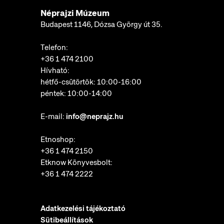
Néprajzi Múzeum
Budapest 1146, Dózsa György út 35.
Telefon:
+36 1 474 2100
Hívható:
hétfő-csütörtök: 10:00-16:00
péntek: 10:00-14:00
E-mail:
info@neprajz.hu
Etnoshop:
+36 1 474 2150
Etknow Könyvesbolt:
+36 1 474 2222
Adatkezelési tájékoztató
Sütibeállítások