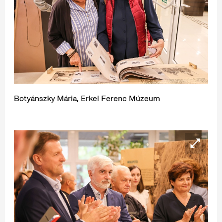
Botyánszky Mária, Erkel Ferenc Múzeum