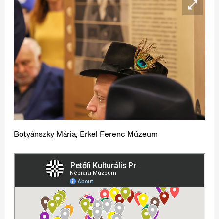
Botyánszky Mária, Erkel Ferenc Múzeum