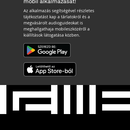
mobil alkalmazását!
Az alkalmazás segítségével részletes
tájékoztatást kap a tárlatokról és a
megvásárolt audioguideokat is
meghallgathaja mobileszközéről a
kiállítások látogatása közben.