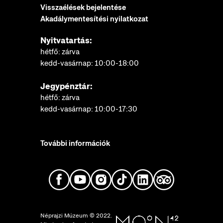
Visszaélések bejelentése
Akadálymentesítési nyilatkozat
Nyitvatartás:
hétfő: zárva
kedd-vasárnap: 10:00-18:00
Jegypénztár:
hétfő: zárva
kedd-vasárnap: 10:00-17:30
További információk
Néprajzi Múzeum © 2022.