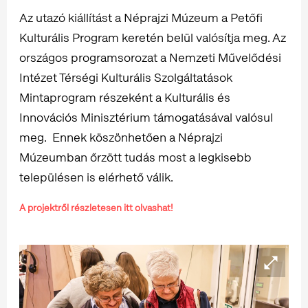
Az utazó kiállítást a Néprajzi Múzeum a Petőfi
Kulturális Program keretén belül valósítja meg. Az
országos programsorozat a Nemzeti Művelődési
Intézet Térségi Kulturális Szolgáltatások
Mintaprogram részeként a Kulturális és
Innovációs Minisztérium támogatásával valósul
meg. Ennek köszönhetően a Néprajzi
Múzeumban őrzött tudás most a legkisebb
településen is elérhető válik.
A projektről részletesen itt olvashat!