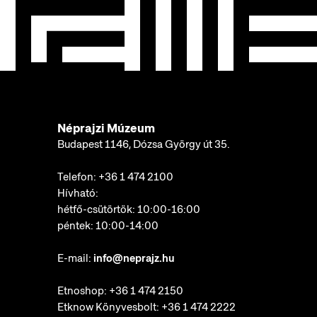
Néprajzi Múzeum
Budapest 1146, Dózsa György út 35.
Telefon:
+36 1 474 2100
Hívható:
hétfő-csütörtök: 10:00-16:00
péntek: 10:00-14:00
E-mail:
info@neprajz.hu
Etnoshop:
+36 1 474 2150
Etknow Könyvesbolt:
+36 1 474 2222