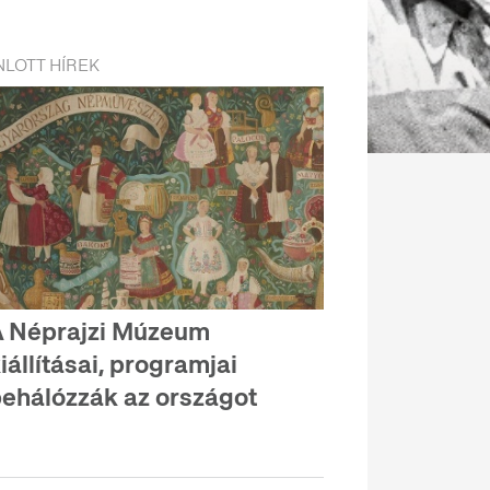
LOTT HÍREK
 Néprajzi Múzeum
iállításai, programjai
ehálózzák az országot