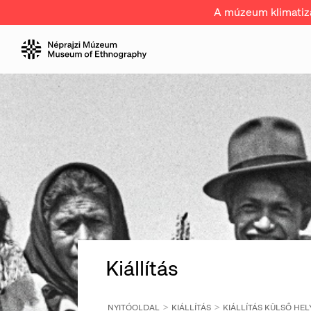
A múzeum klimatizál
Kiállítás
NYITÓOLDAL
KIÁLLÍTÁS
KIÁLLÍTÁS KÜLSŐ HEL