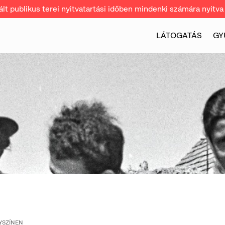
t publikus terei nyitvatartási időben mindenki számára nyitva 
LÁTOGATÁS
GY
YSZÍNEN