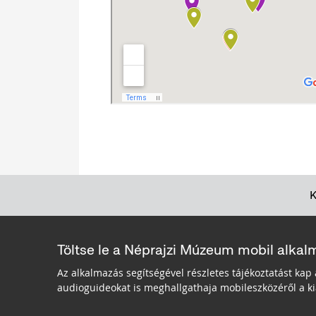
Töltse le a Néprajzi Múzeum mobil alkal
Az alkalmazás segítségével részletes tájékoztatást kap 
audioguideokat is meghallgathaja mobileszközéről a kiá