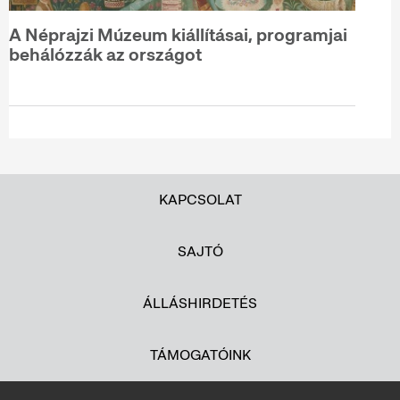
A Néprajzi Múzeum kiállításai, programjai
behálózzák az országot
KAPCSOLAT
SAJTÓ
ÁLLÁSHIRDETÉS
TÁMOGATÓINK