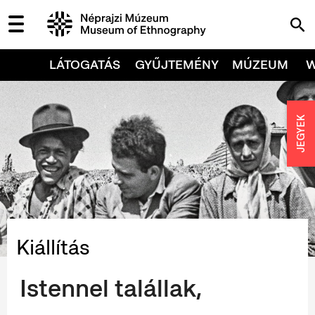
LÁTOGATÁS
GYŰJTEMÉNY
MÚZEUM
JEGYEK
Kiállítás
Istennel talállak,