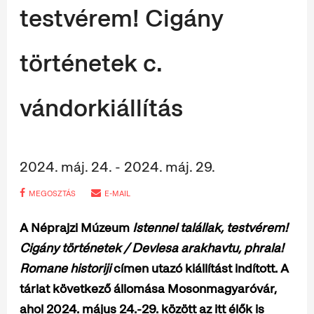
testvérem! Cigány
történetek c.
vándorkiállítás
2024. máj. 24. - 2024. máj. 29.
MEGOSZTÁS
E-MAIL
A Néprajzi Múzeum
Istennel talállak, testvérem!
Cigány történetek / Devlesa arakhavtu, phrala!
Romane historiji
címen utazó kiállítást indított. A
tárlat következő állomása Mosonmagyaróvár,
ahol 2024. május 24.-29. között az itt élők is