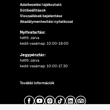
Adatkezelési tájékoztató
Sütibeállítások
Visszaélések bejelentése
Akadálymentesítési nyilatkozat
Nyitvatartás:
hétfő: zárva
kedd-vasárnap: 10:00-18:00
Jegypénztár:
hétfő: zárva
kedd-vasárnap: 10:00-17:30
További információk