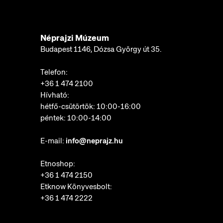
Néprajzi Múzeum
Budapest 1146, Dózsa György út 35.
Telefon:
+36 1 474 2100
Hívható:
hétfő-csütörtök: 10:00-16:00
péntek: 10:00-14:00
E-mail:
info@neprajz.hu
Etnoshop:
+36 1 474 2150
Etknow Könyvesbolt:
+36 1 474 2222