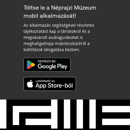
Töltse le a Néprajzi Múzeum
mobil alkalmazását!
Az alkalmazás segítségével részletes
tájékoztatást kap a tárlatokról és a
megvásárolt audioguideokat is
meghallgathaja mobileszközéről a
kiállítások látogatása közben.