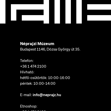
Néprajzi Múzeum
Budapest 1146, Dózsa György út 35.
Telefon:
+36 1 474 2100
Hívható:
hétfő-csütörtök: 10:00-16:00
péntek: 10:00-14:00
E-mail:
info@neprajz.hu
Etnoshop: