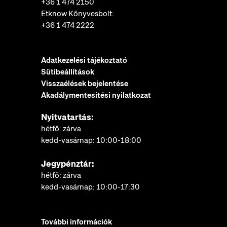
+36 1 474 2150
Etknow Könyvesbolt:
+36 1 474 2222
Adatkezelési tájékoztató
Sütibeállítások
Visszaélések bejelentése
Akadálymentesítési nyilatkozat
Nyitvatartás:
hétfő: zárva
kedd-vasárnap: 10:00-18:00
Jegypénztár:
hétfő: zárva
kedd-vasárnap: 10:00-17:30
További információk