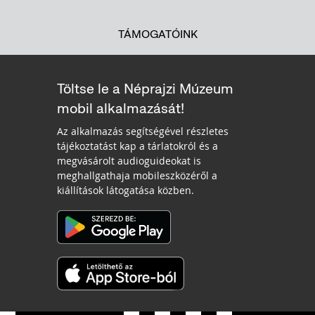
TÁMOGATÓINK
Töltse le a Néprajzi Múzeum
mobil alkalmazását!
Az alkalmazás segítségével részletes
tájékoztatást kap a tárlatokról és a
megvásárolt audioguideokat is
meghallgathaja mobileszközéről a
kiállítások látogatása közben.