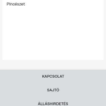
Pincészet
KAPCSOLAT
SAJTÓ
ÁLLÁSHIRDETÉS