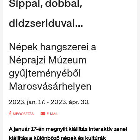
Síppal, dobbal,
didzseriduval…
Népek hangszerei a
Néprajzi Múzeum
gyűjteményéből
Marosvásárhelyen
2023. jan. 17. - 2023. ápr. 30.
MEGOSZTÁS
E-MAIL
A január 17-én megnyílt kiállítás interaktív zenei
kiállítás a különböző népek és kultúrák