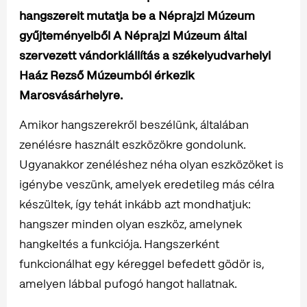
hangszereit mutatja be a Néprajzi Múzeum
gyűjteményeiből A Néprajzi Múzeum által
szervezett vándorkiállítás a székelyudvarhelyi
Haáz Rezső Múzeumból érkezik
Marosvásárhelyre.
Amikor hangszerekről beszélünk, általában
zenélésre használt eszközökre gondolunk.
Ugyanakkor zenéléshez néha olyan eszközöket is
igénybe veszünk, amelyek eredetileg más célra
készültek, így tehát inkább azt mondhatjuk:
hangszer minden olyan eszköz, amelynek
hangkeltés a funkciója. Hangszerként
funkcionálhat egy kéreggel befedett gödör is,
amelyen lábbal pufogó hangot hallatnak.