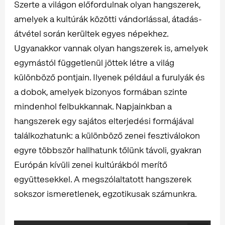
Szerte a világon előfordulnak olyan hangszerek,
amelyek a kultúrák közötti vándorlással, átadás-
átvétel során kerültek egyes népekhez.
Ugyanakkor vannak olyan hangszerek is, amelyek
egymástól függetlenül jöttek létre a világ
különböző pontjain. Ilyenek például a furulyák és
a dobok, amelyek bizonyos formában szinte
mindenhol felbukkannak. Napjainkban a
hangszerek egy sajátos elterjedési formájával
találkozhatunk: a különböző zenei fesztiválokon
egyre többször hallhatunk tőlünk távoli, gyakran
Európán kívüli zenei kultúrákból merítő
együttesekkel. A megszólaltatott hangszerek
sokszor ismeretlenek, egzotikusak számunkra.