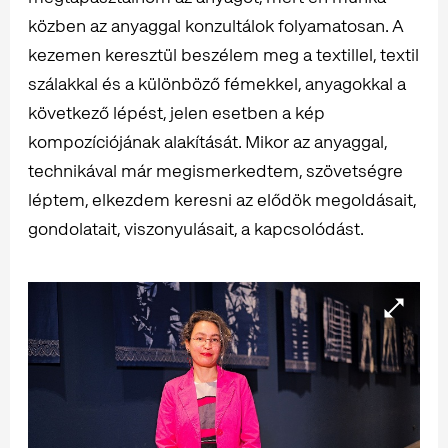
közben az anyaggal konzultálok folyamatosan. A
kezemen keresztül beszélem meg a textillel, textil
szálakkal és a különböző fémekkel, anyagokkal a
következő lépést, jelen esetben a kép
kompozíciójának alakítását. Mikor az anyaggal,
technikával már megismerkedtem, szövetségre
léptem, elkezdem keresni az elődök megoldásait,
gondolatait, viszonyulásait, a kapcsolódást.