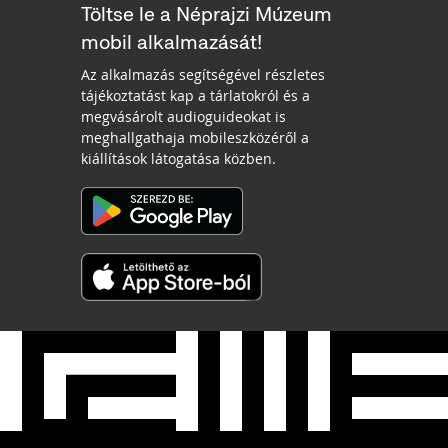
Töltse le a Néprajzi Múzeum
mobil alkalmazását!
Az alkalmazás segítségével részletes
tájékoztatást kap a tárlatokról és a
megvásárolt audioguideokat is
meghallgathaja mobileszközéről a
kiállítások látogatása közben.