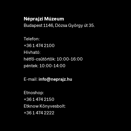
Néprajzi Múzeum
Budapest 1146, Dózsa György út 35.
Telefon:
+36 1 474 2100
Hívható:
hétfő-csütörtök: 10:00-16:00
péntek: 10:00-14:00
E-mail:
info@neprajz.hu
Etnoshop:
+36 1 474 2150
Etknow Könyvesbolt:
+36 1 474 2222