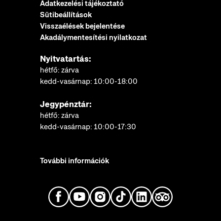
Adatkezelési tájékoztató
Sütibeállítások
Visszaélések bejelentése
Akadálymentesítési nyilatkozat
Nyitvatartás:
hétfő: zárva
kedd-vasárnap: 10:00-18:00
Jegypénztár:
hétfő: zárva
kedd-vasárnap: 10:00-17:30
További információk