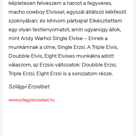
képletesen felveszem a harcot a fegyveres,
macho cowboy Elvissel, egyszál átlátszó kékfestő
szoknyában; és kihívom párbajra! Elkészítettem
egy olyan testlenyomatot, amin ugyanúgy állok,
mint Andy Warhol Single Elvise – Ennek a
munkámnak a címe, Single Erzsi. A Triple Elvis,
Doubble Elvis, Eight Elvises munkákra adott
válaszom, az Erzsis változatok: Doubble Erzsi,
Triple Erzsi, Eight Erzsi is a sorozatom része.
Szilágyi Erzsébet
www.szilagyierzsebet.hu