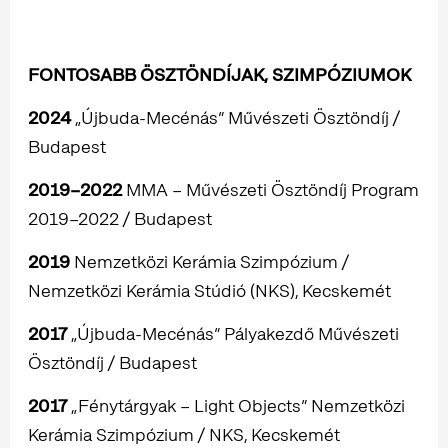
FONTOSABB ÖSZTÖNDÍJAK, SZIMPÓZIUMOK
2024
„Újbuda-Mecénás” Művészeti Ösztöndíj /
Budapest
2019–2022
MMA – Művészeti Ösztöndíj Program
2019–2022 / Budapest
2019
Nemzetközi Kerámia Szimpózium /
Nemzetközi Kerámia Stúdió (NKS), Kecskemét
2017
„Újbuda-Mecénás” Pályakezdő Művészeti
Ösztöndíj / Budapest
2017
„Fénytárgyak – Light Objects” Nemzetközi
Kerámia Szimpózium / NKS, Kecskemét