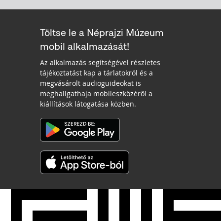
Töltse le a Néprajzi Múzeum
mobil alkalmazását!
Az alkalmazás segítségével részletes
tájékoztatást kap a tárlatokról és a
megvásárolt audioguideokat is
meghallgathaja mobileszközéről a
kiállítások látogatása közben.