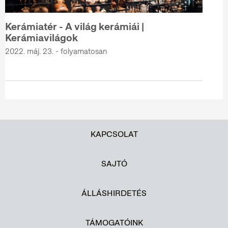
Kerámiatér - A világ kerámiái |
Kerámiavilágok
2022. máj. 23. - folyamatosan
KAPCSOLAT
SAJTÓ
ÁLLÁSHIRDETÉS
TÁMOGATÓINK