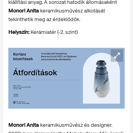
kiállítási anyag. A sorozat hatodik állomásaként
Monori Anita
keramikusművész alkotását
tekinthetik meg az érdeklődők.
Helyszín:
Kerámiatér (-2. szint)
Monori Anita
keramikusművész és designer.