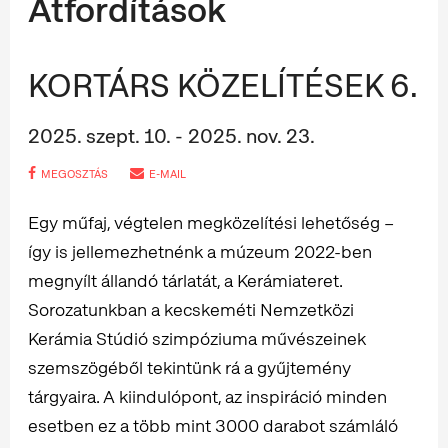
Átfordítások
KORTÁRS KÖZELÍTÉSEK 6.
2025. szept. 10. - 2025. nov. 23.
MEGOSZTÁS
E-MAIL
Egy műfaj, végtelen megközelítési lehetőség –
így is jellemezhetnénk a múzeum 2022-ben
megnyílt állandó tárlatát, a Kerámiateret.
Sorozatunkban a kecskeméti Nemzetközi
Kerámia Stúdió szimpóziuma művészeinek
szemszögéből tekintünk rá a gyűjtemény
tárgyaira. A kiindulópont, az inspiráció minden
esetben ez a több mint 3000 darabot számláló