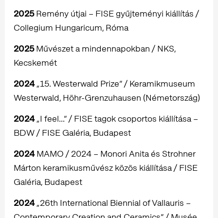
2025
Remény útjai – FISE gyűjteményi kiállítás /
Collegium Hungaricum, Róma
2025
Művészet a mindennapokban / NKS,
Kecskemét
2024
„15. Westerwald Prize” / Keramikmuseum
Westerwald, Höhr-Grenzuhausen (Németország)
2024
„I feel...” / FISE tagok csoportos kiállítása –
BDW / FISE Galéria, Budapest
2024
MAMO / 2024 – Monori Anita és Strohner
Márton keramikusművész közös kiállítása / FISE
Galéria, Budapest
2024
„26th International Biennial of Vallauris –
Contemporary Creation and Ceramics” / Musée