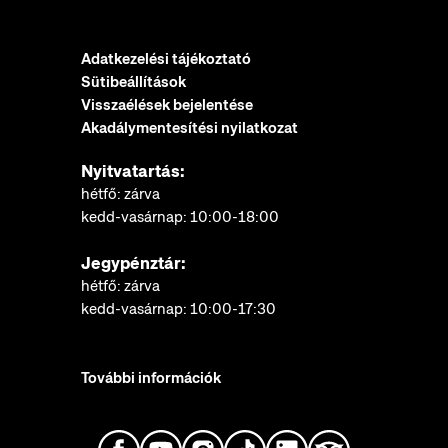
Adatkezelési tájékoztató
Sütibeállítások
Visszaélések bejelentése
Akadálymentesítési nyilatkozat
Nyitvatartás:
hétfő: zárva
kedd-vasárnap: 10:00-18:00
Jegypénztár:
hétfő: zárva
kedd-vasárnap: 10:00-17:30
További információk