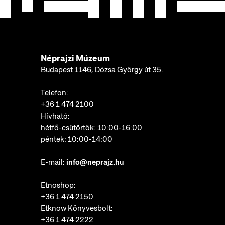
Néprajzi Múzeum
Budapest 1146, Dózsa György út 35.
Telefon:
+36 1 474 2100
Hívható:
hétfő-csütörtök: 10:00-16:00
péntek: 10:00-14:00
E-mail:
info@neprajz.hu
Etnoshop:
+36 1 474 2150
Etknow Könyvesbolt:
+36 1 474 2222