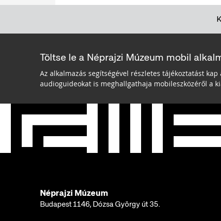
Töltse le a Néprajzi Múzeum mobil alkal
Az alkalmazás segítségével részletes tájékoztatást kap 
audioguideokat is meghallgathaja mobileszközéről a kiá
Néprajzi Múzeum
Budapest 1146, Dózsa György út 35.