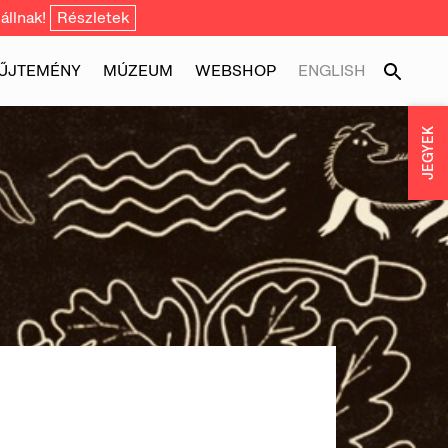
állnak!
Részletek
ŰJTEMÉNY
MÚZEUM
WEBSHOP
ENGLISH
JEGYEK