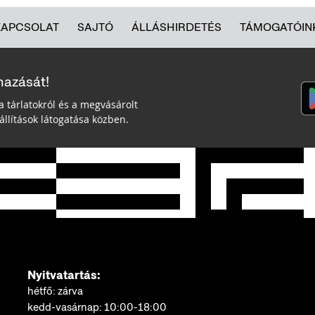
KAPCSOLAT
SAJTÓ
ÁLLÁSHIRDETÉS
TÁMOGATÓIN
mazását!
a tárlatokról és a megvásárolt
llítások látogatása közben.
Nyitvatartás:
hétfő: zárva
kedd-vasárnap: 10:00-18:00